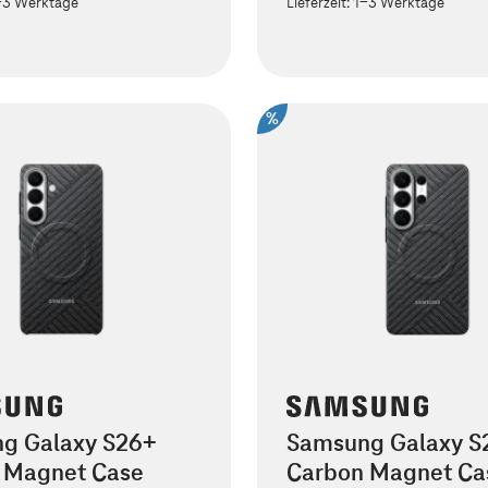
-3 Werktage
Lieferzeit:
1-3 Werktage
%
g Galaxy S26+
Samsung Galaxy S2
 Magnet Case
Carbon Magnet Ca