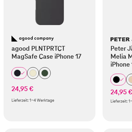
agood PLNTPRTCT
Peter J
MagSafe Case iPhone 17
Melia M
iPhone 
24,95 €
24,95 
Lieferzeit:
1-4 Werktage
Lieferzeit:
1