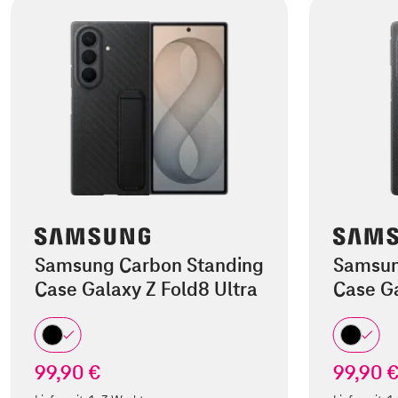
Samsung Carbon Standing
Samsun
Case Galaxy Z Fold8 Ultra
Case Ga
99,90 €
99,90 