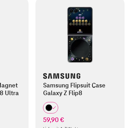
Magnet
Samsung Flipsuit Case
8 Ultra
Galaxy Z Flip8
59,90 €