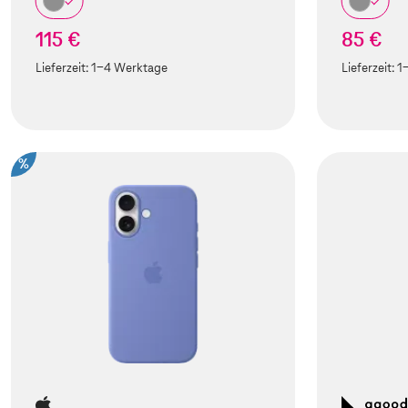
115 €
85 €
Lieferzeit:
1-4 Werktage
Lieferzeit:
1
%