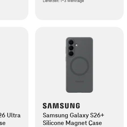
Lieferzeit:
1-3 Werktage
6 Ultra
Samsung Galaxy S26+
se
Silicone Magnet Case