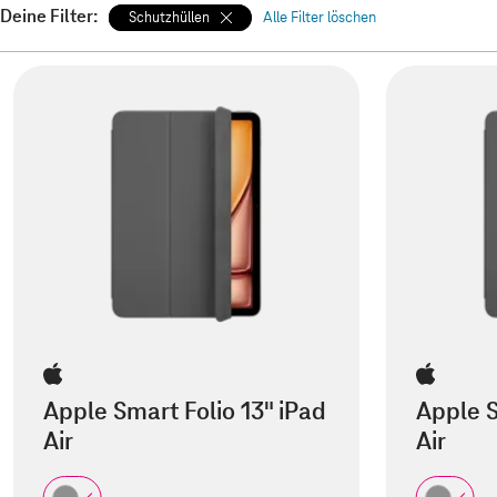
Deine Filter:
Schutzhüllen
Alle Filter löschen
Apple Smart Folio 13" iPad
Apple S
Air
Air