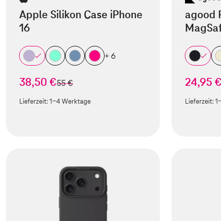
Apple Silikon Case iPhone
agood 
16
MagSaf
+ 6
38,50 €
24,95 
statt
55 €
Lieferzeit:
1-4 Werktage
Lieferzeit:
1