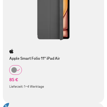
Apple Smart Folio 11" iPad Air
85 €
Lieferzeit:
1-4 Werktage
%