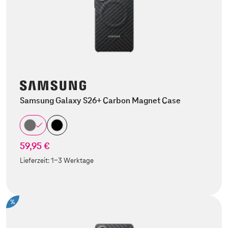
Samsung Galaxy S26+ Carbon Magnet Case
59,95 €
Lieferzeit:
1-3 Werktage
%