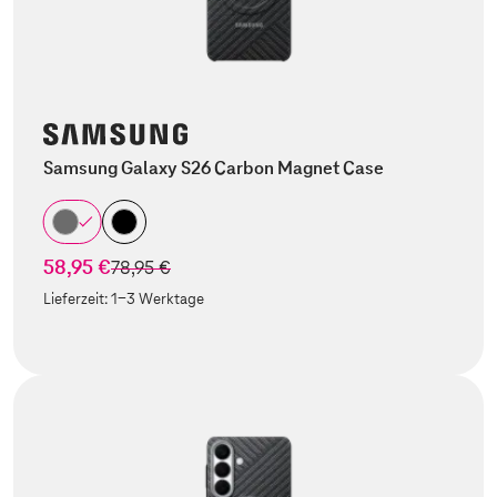
Samsung Galaxy S26 Carbon Magnet Case
58,95 €
statt
78,95 €
Lieferzeit:
1-3 Werktage