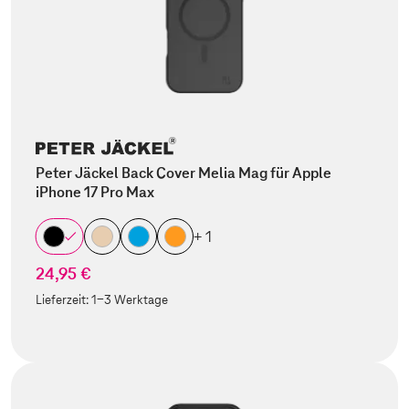
Peter Jäckel Back Cover Melia Mag für Apple
iPhone 17 Pro Max
+ 1
24,95 €
Lieferzeit:
1-3 Werktage