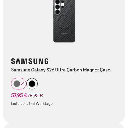
Samsung Galaxy S26 Ultra Carbon Magnet Case
57,95 €
statt
78,95 €
Lieferzeit:
1-3 Werktage