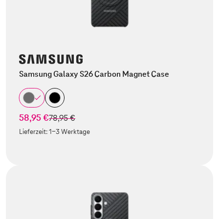
Samsung Galaxy S26 Carbon Magnet Case
58,95 €
statt
78,95 €
Lieferzeit:
1-3 Werktage