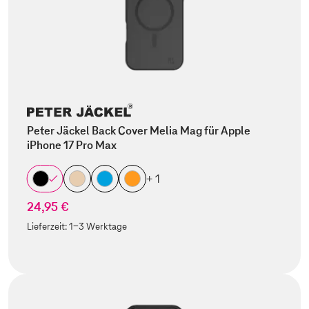
Peter Jäckel Back Cover Melia Mag für Apple
iPhone 17 Pro Max
+ 1
24,95 €
Lieferzeit:
1-3 Werktage