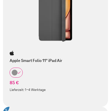
Apple Smart Folio 11" iPad Air
85 €
Lieferzeit:
1-4 Werktage
%