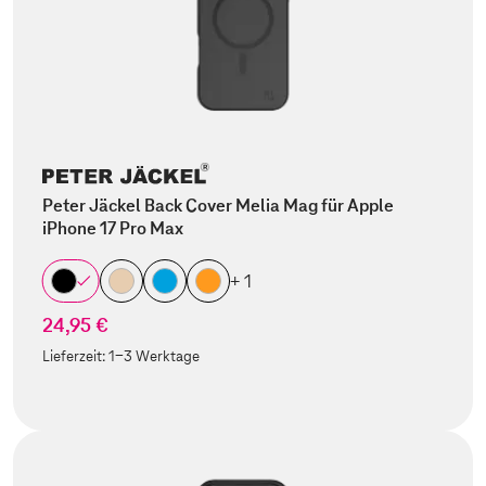
Peter Jäckel Back Cover Melia Mag für Apple
iPhone 17 Pro Max
+ 1
24,95 €
Lieferzeit:
1-3 Werktage