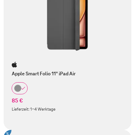
Apple Smart Folio 11" iPad Air
85 €
Lieferzeit:
1-4 Werktage
%