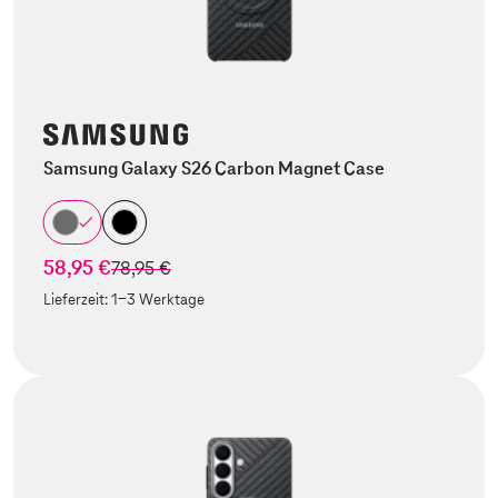
Samsung Galaxy S26 Carbon Magnet Case
58,95 €
statt
78,95 €
Lieferzeit:
1-3 Werktage