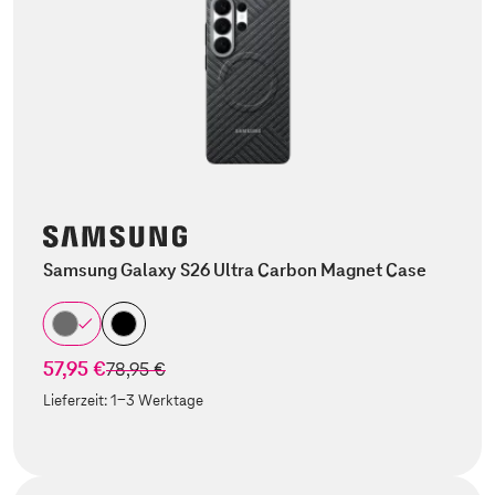
Samsung Galaxy S26 Ultra Carbon Magnet Case
57,95 €
statt
78,95 €
Lieferzeit:
1-3 Werktage