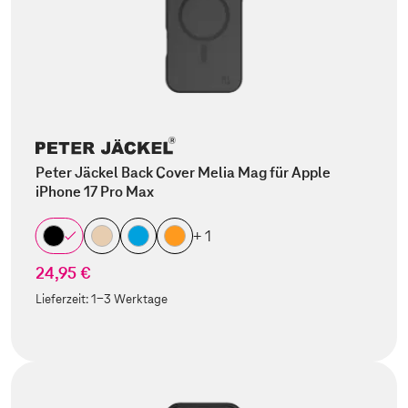
Peter Jäckel Back Cover Melia Mag für Apple
iPhone 17 Pro Max
+ 1
24,95 €
Lieferzeit:
1-3 Werktage