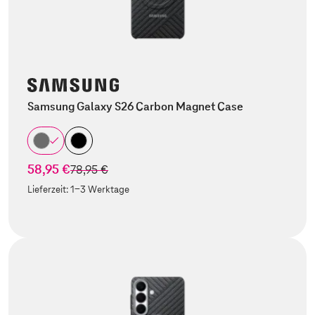
Samsung Galaxy S26 Carbon Magnet Case
58,95 €
statt
78,95 €
Lieferzeit:
1-3 Werktage