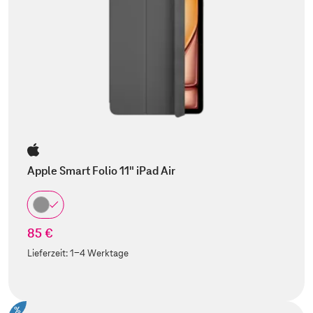
Apple Smart Folio 11" iPad Air
85 €
Lieferzeit:
1-4 Werktage
%