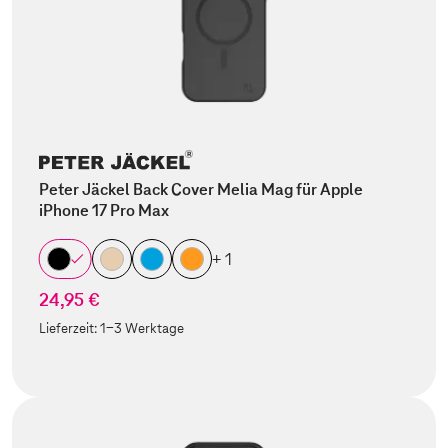
Peter Jäckel Back Cover Melia Mag für Apple
iPhone 17 Pro Max
+ 1
24,95 €
Lieferzeit:
1-3 Werktage