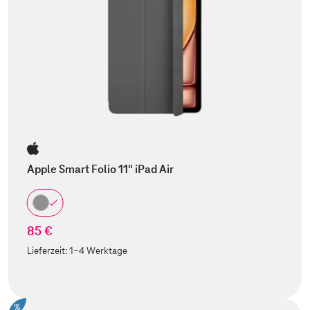
Apple Smart Folio 11" iPad Air
85 €
Lieferzeit:
1-4 Werktage
%