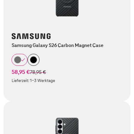
Samsung Galaxy S26 Carbon Magnet Case
58,95 €
statt
78,95 €
Lieferzeit:
1-3 Werktage