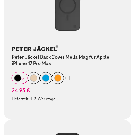
Peter Jäckel Back Cover Melia Mag für Apple
iPhone 17 Pro Max
+ 1
24,95 €
Lieferzeit:
1-3 Werktage