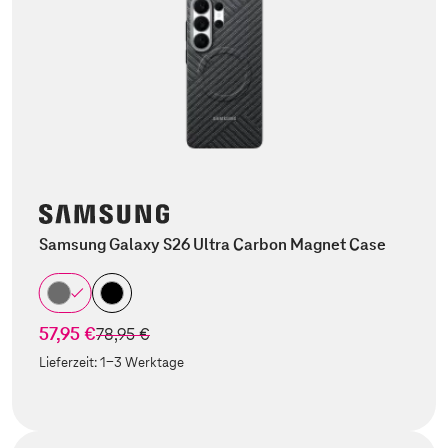
Samsung Galaxy S26 Ultra Carbon Magnet Case
57,95 €
statt
78,95 €
Lieferzeit:
1-3 Werktage