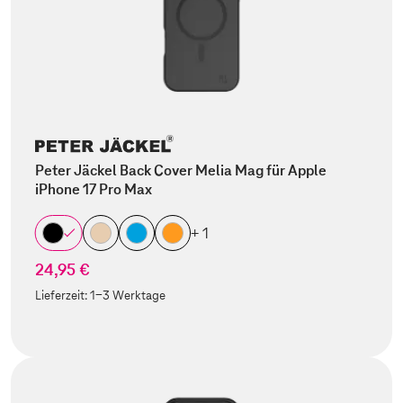
Peter Jäckel Back Cover Melia Mag für Apple
iPhone 17 Pro Max
+ 1
24,95 €
Lieferzeit:
1-3 Werktage