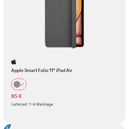
Apple Smart Folio 11" iPad Air
85 €
Lieferzeit:
1-4 Werktage
%