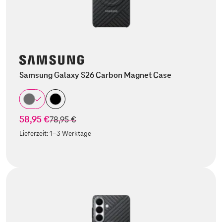
Samsung Galaxy S26 Carbon Magnet Case
58,95 €
statt
78,95 €
Lieferzeit:
1-3 Werktage