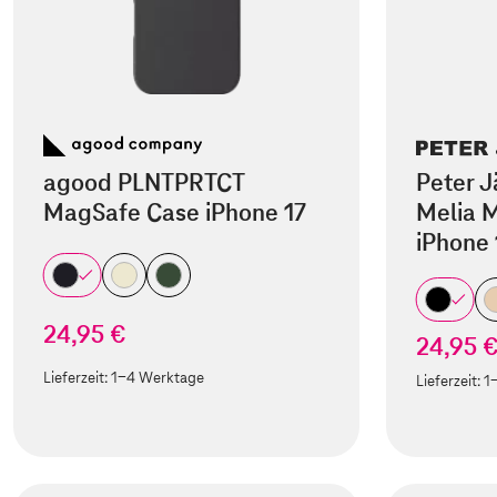
agood PLNTPRTCT
Peter J
MagSafe Case iPhone 17
Melia M
iPhone 
24,95 €
24,95 
Lieferzeit:
1-4 Werktage
Lieferzeit:
1