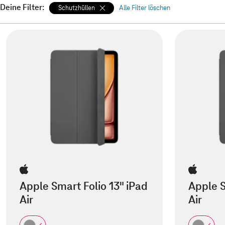
Deine Filter:
Schutzhüllen
Alle Filter löschen
Apple Smart Folio 13" iPad
Apple S
Air
Air