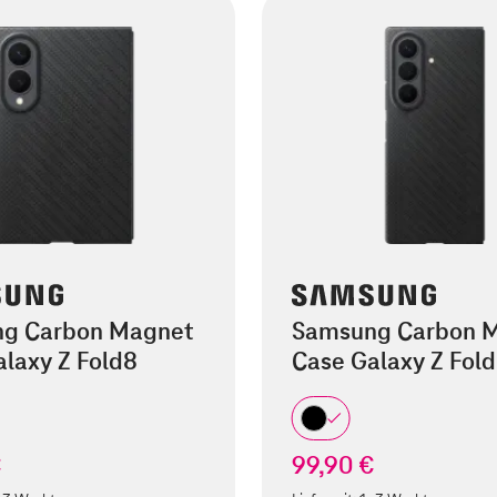
g Carbon Magnet
Samsung Carbon 
laxy Z Fold8
Case Galaxy Z Fold
€
99,90 €