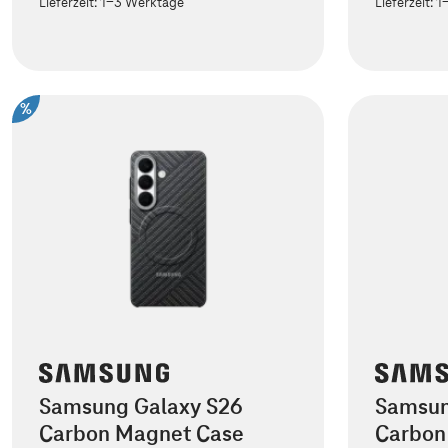
Lieferzeit:
1-3 Werktage
Lieferzeit:
1
%
Samsung Galaxy S26
Samsun
Carbon Magnet Case
Carbon