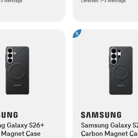
-3 Werktage
Lieferzeit:
1-3 Werktage
%
g Galaxy S26+
Samsung Galaxy S2
 Magnet Case
Carbon Magnet Ca