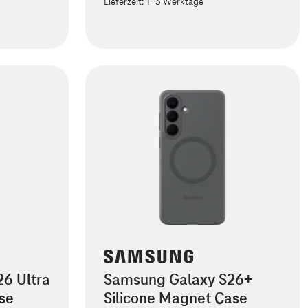
Lieferzeit:
1-3 Werktage
6 Ultra
Samsung Galaxy S26+
se
Silicone Magnet Case