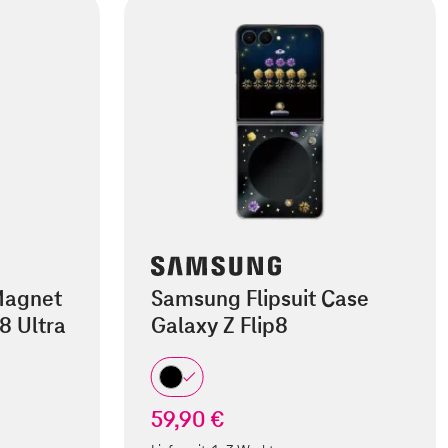
Magnet
Samsung Flipsuit Case
8 Ultra
Galaxy Z Flip8
59,90 €