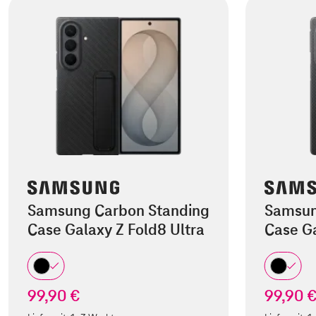
Samsung Carbon Standing
Samsun
Case Galaxy Z Fold8 Ultra
Case Ga
99,90 €
99,90 