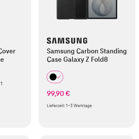
Cover
Samsung Carbon Standing
le
Case Galaxy Z Fold8
 1
99,90 €
Lieferzeit:
1-3 Werktage