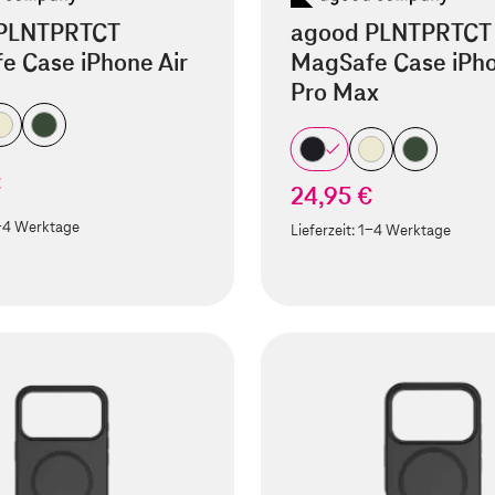
PLNTPRTCT
agood PLNTPRTCT
e Case iPhone Air
MagSafe Case iPho
Pro Max
€
24,95 €
-4 Werktage
Lieferzeit:
1-4 Werktage