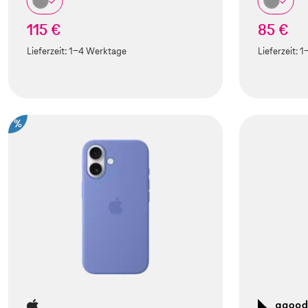
115 €
85 €
Lieferzeit:
1-4 Werktage
Lieferzeit:
1
%