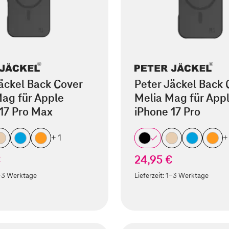
äckel Back Cover
Peter Jäckel Back 
ag für Apple
Melia Mag für App
17 Pro Max
iPhone 17 Pro
+ 1
+
€
24,95 €
-3 Werktage
Lieferzeit:
1-3 Werktage