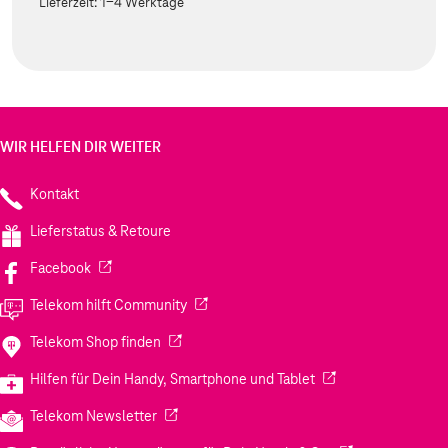
Lieferzeit:
1-4 Werktage
WIR HELFEN DIR WEITER
Kontakt
Lieferstatus & Retoure
(Wird in einem neuen Tab geöffnet)
Facebook
(Wird in einem neuen Tab geöffnet)
Telekom hilft Community
(Wird in einem neuen Tab geöffnet)
Telekom Shop finden
(Wird in einem neuen
Hilfen für Dein Handy, Smartphone und Tablet
(Wird in einem neuen Tab geöffnet)
Telekom Newsletter