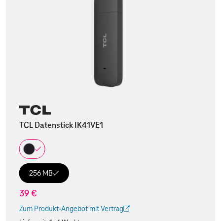
TCL Datenstick IK41VE1
256 MB
39 €
Zum Produkt-Angebot mit Vertrag
(Der Link wird in einem neuen Tab geöffnet)