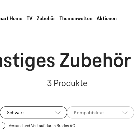
mart Home
TV
Zubehör
Themenwelten
Aktionen
stiges Zubehör
3
Produkte
Schwarz
Kompatibilität
Ausgewählt:
Versand und Verkauf durch Brodos AG