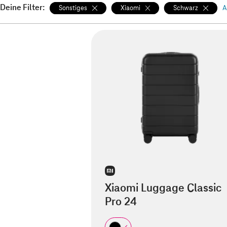
Deine Filter:
Sonstiges
Xiaomi
Schwarz
A
Xiaomi Luggage Classic
Pro 24