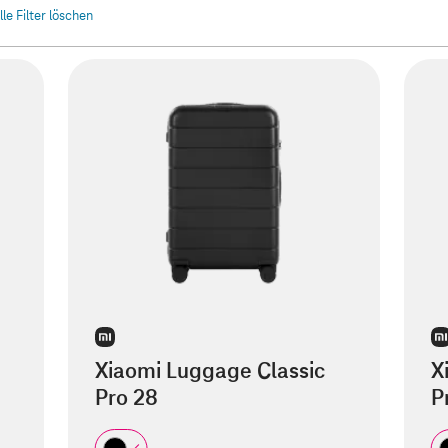
lle Filter löschen
Xiaomi Luggage Classic
X
Pro 28
P