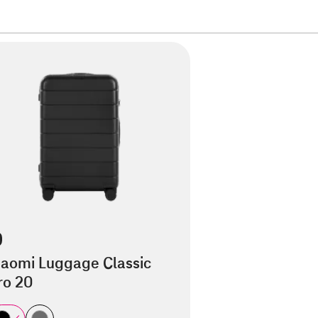
iaomi Luggage Classic
ro 20