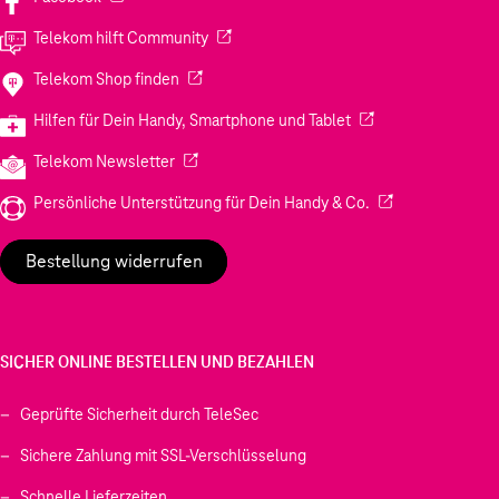
(Wird in einem neuen Tab geöffnet)
Telekom hilft Community
(Wird in einem neuen Tab geöffnet)
Telekom Shop finden
(Wird in einem neuen
Hilfen für Dein Handy, Smartphone und Tablet
(Wird in einem neuen Tab geöffnet)
Telekom Newsletter
(Wird in einem neu
Persönliche Unterstützung für Dein Handy & Co.
Bestellung widerrufen
SICHER ONLINE BESTELLEN UND BEZAHLEN
Geprüfte Sicherheit durch TeleSec
Sichere Zahlung mit SSL-Verschlüsselung
Schnelle Lieferzeiten