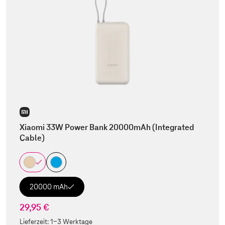
Xiaomi 33W Power Bank 20000mAh (Integrated
Cable)
20000 mAh
29,95 €
Lieferzeit:
1-3 Werktage