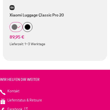
Xiaomi Luggage Classic Pro 20
89,95 €
Lieferzeit:
1-3 Werktage
WIR HELFEN DIR WEITER
Kontakt
Lieferstatus & Retoure
(Wird in einem neuen Tab geöffnet)
Facebook