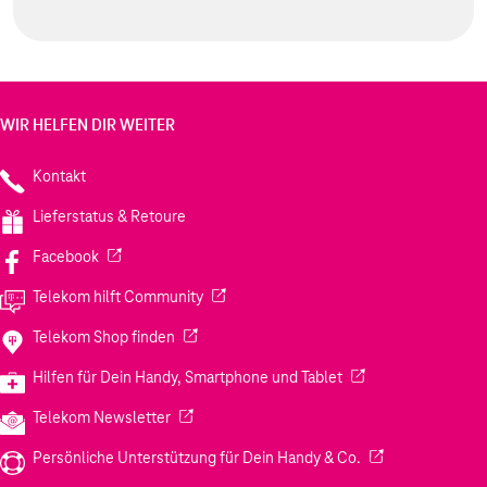
WIR HELFEN DIR WEITER
Kontakt
Lieferstatus & Retoure
(Wird in einem neuen Tab geöffnet)
Facebook
(Wird in einem neuen Tab geöffnet)
Telekom hilft Community
(Wird in einem neuen Tab geöffnet)
Telekom Shop finden
(Wird in einem neuen
Hilfen für Dein Handy, Smartphone und Tablet
(Wird in einem neuen Tab geöffnet)
Telekom Newsletter
(Wird in einem neu
Persönliche Unterstützung für Dein Handy & Co.