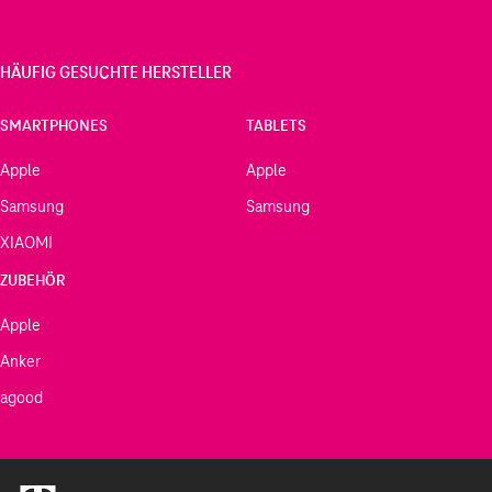
HÄUFIG GESUCHTE HERSTELLER
SMARTPHONES
TABLETS
Apple
Apple
Samsung
Samsung
XIAOMI
ZUBEHÖR
Apple
Anker
agood