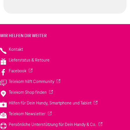
WIR HELFEN DIR WEITER
Kontakt
Lieferstatus & Retoure
(Wird in einem neuen Tab geöffnet)
Facebook
(Wird in einem neuen Tab geöffnet)
Telekom hilft Community
(Wird in einem neuen Tab geöffnet)
Telekom Shop finden
(Wird in einem neuen
Hilfen für Dein Handy, Smartphone und Tablet
(Wird in einem neuen Tab geöffnet)
Telekom Newsletter
(Wird in einem neu
Persönliche Unterstützung für Dein Handy & Co.