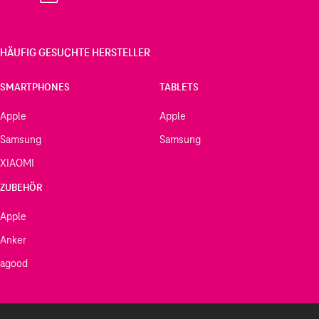
HÄUFIG GESUCHTE HERSTELLER
SMARTPHONES
TABLETS
Apple
Apple
Samsung
Samsung
XIAOMI
ZUBEHÖR
Apple
Anker
agood