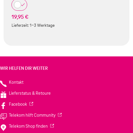
19,95 €
Lieferzeit:
1-3 Werktage
WIR HELFEN DIR WEITER
Kontakt
Lieferstatus & Retoure
(Wird in einem neuen Tab geöffnet)
Facebook
(Wird in einem neuen Tab geöffnet)
Telekom hilft Community
(Wird in einem neuen Tab geöffnet)
Telekom Shop finden