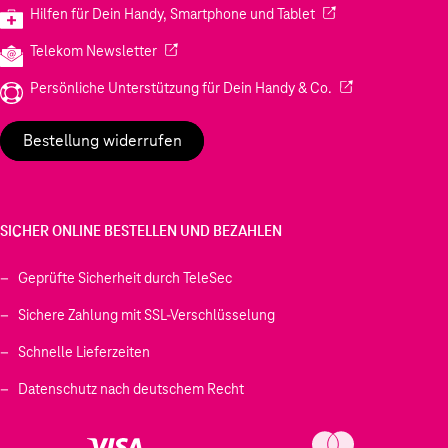
(Wird in einem neuen
Hilfen für Dein Handy, Smartphone und Tablet
(Wird in einem neuen Tab geöffnet)
Telekom Newsletter
(Wird in einem neu
Persönliche Unterstützung für Dein Handy & Co.
Bestellung widerrufen
SICHER ONLINE BESTELLEN UND BEZAHLEN
Geprüfte Sicherheit durch TeleSec
Sichere Zahlung mit SSL-Verschlüsselung
Schnelle Lieferzeiten
Datenschutz nach deutschem Recht