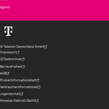
agood
© Telekom Deutschland GmbH
(Der Link wird in einem neuen Tab geöffnet)
Impressum
(Der Link wird in einem neuen Tab geöffnet)
Datenschutz
(Der Link wird in einem neuen Tab geöffnet)
Barrierefreiheit
(Der Link wird in einem neuen Tab geöffnet)
AGB
(Der Link wird in einem neuen Tab geöffnet)
Produktinformationsblatt
(Der Link wird in einem neuen Tab geöffnet)
Verbraucherinformationen
(Der Link wird in einem neuen Tab geöffnet)
Jugendschutz
(Der Link wird in einem neuen Tab geöffnet)
Hinweise ElektroG/BattG
(Der Link wird in einem neuen Tab geöffnet)