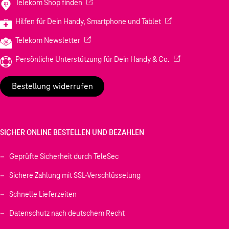
(Wird in einem neuen Tab geöffnet)
Telekom Shop finden
(Wird in einem neuen
Hilfen für Dein Handy, Smartphone und Tablet
(Wird in einem neuen Tab geöffnet)
Telekom Newsletter
(Wird in einem neu
Persönliche Unterstützung für Dein Handy & Co.
Bestellung widerrufen
SICHER ONLINE BESTELLEN UND BEZAHLEN
Geprüfte Sicherheit durch TeleSec
Sichere Zahlung mit SSL-Verschlüsselung
Schnelle Lieferzeiten
Datenschutz nach deutschem Recht