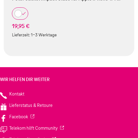
19,95 €
Lieferzeit:
1-3 Werktage
WIR HELFEN DIR WEITER
Kontakt
Lieferstatus & Retoure
(Wird in einem neuen Tab geöffnet)
Facebook
(Wird in einem neuen Tab geöffnet)
Telekom hilft Community