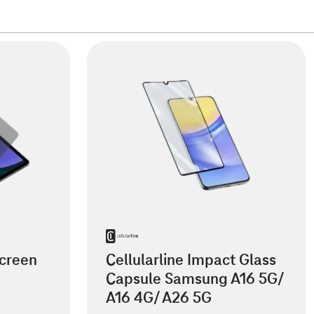
creen
Cellularline Impact Glass
Capsule Samsung A16 5G/
A16 4G/ A26 5G