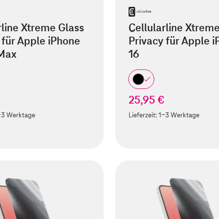
rline Xtreme Glass
Cellularline Xtrem
 für Apple iPhone
Privacy für Apple 
 Max
16
25,95 €
-3 Werktage
Lieferzeit:
1-3 Werktage