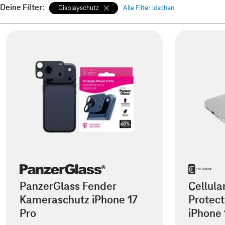
Deine Filter:
Displayschutz
Alle Filter löschen
PanzerGlass Fender
Cellula
Kameraschutz iPhone 17
Protect
Pro
iPhone 