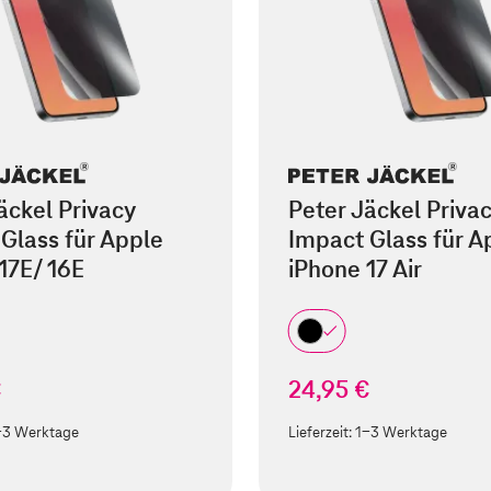
äckel Privacy
Peter Jäckel Priva
Glass für Apple
Impact Glass für A
17E/ 16E
iPhone 17 Air
€
24,95 €
-3 Werktage
Lieferzeit:
1-3 Werktage