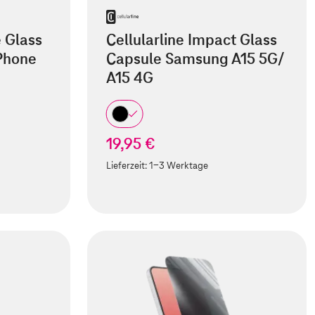
e Glass
Cellularline Impact Glass
iPhone
Capsule Samsung A15 5G/
A15 4G
19,95 €
Lieferzeit:
1-3 Werktage