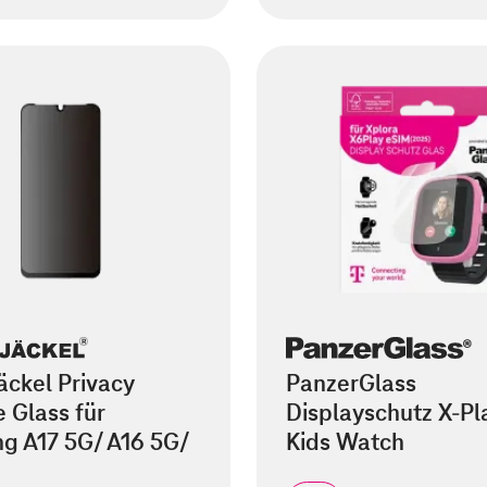
äckel Privacy
PanzerGlass
 Glass für
Displayschutz X-Pl
g A17 5G/ A16 5G/
Kids Watch