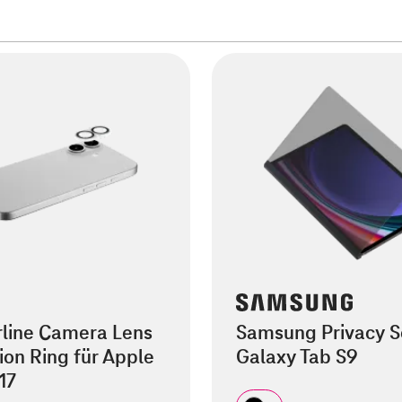
rline Camera Lens
Samsung Privacy S
ion Ring für Apple
Galaxy Tab S9
17