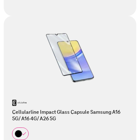
Cellularline Impact Glass Capsule Samsung A16
5G/ A16 4G/ A26 5G