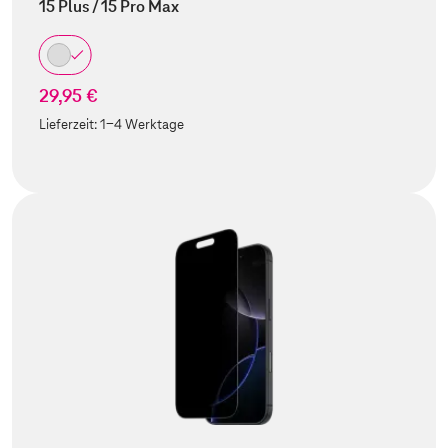
15 Plus / 15 Pro Max
29,95 €
Lieferzeit:
1-4 Werktage