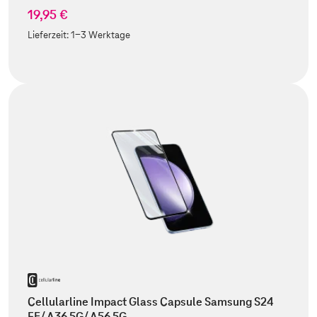
19,95 €
Lieferzeit:
1-3 Werktage
Cellularline Impact Glass Capsule Samsung S24
FE/ A36 5G/ A56 5G