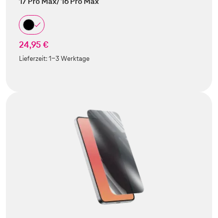
17 Pro Max/ 16 Pro Max
24,95 €
Lieferzeit:
1-3 Werktage