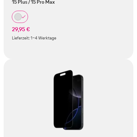
15 Plus / 15 Pro Max
29,95 €
Lieferzeit:
1-4 Werktage