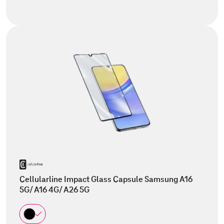
Cellularline Impact Glass Capsule Samsung A16
5G/ A16 4G/ A26 5G