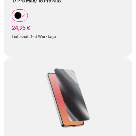
17 Pro Max/ 16 Pro Max
24,95 €
Lieferzeit:
1-3 Werktage