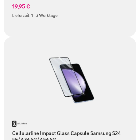
19,95 €
Lieferzeit:
1-3 Werktage
Cellularline Impact Glass Capsule Samsung S24
FE/ A36 5G/ A56 5G