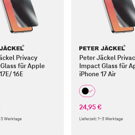
äckel Privacy
Peter Jäckel Priva
Glass für Apple
Impact Glass für A
17E/ 16E
iPhone 17 Air
€
24,95 €
-3 Werktage
Lieferzeit:
1-3 Werktage