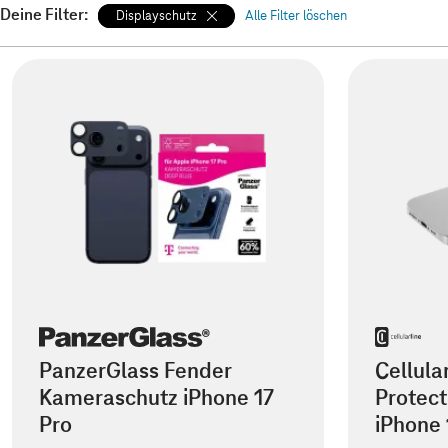
Deine Filter:
Displayschutz
Alle Filter löschen
PanzerGlass Fender
Cellula
Kameraschutz iPhone 17
Protect
Pro
iPhone 