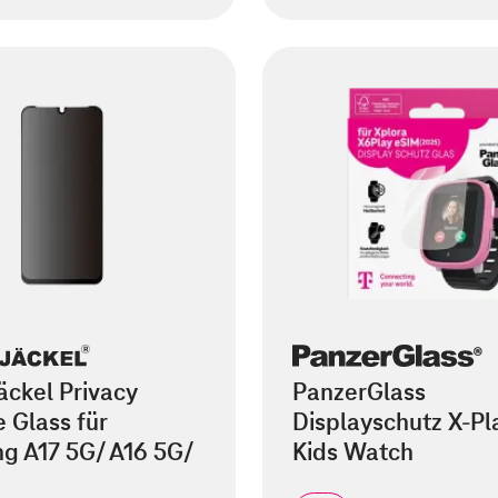
äckel Privacy
PanzerGlass
 Glass für
Displayschutz X-Pl
g A17 5G/ A16 5G/
Kids Watch