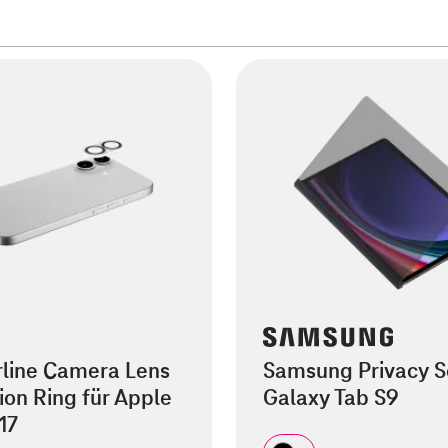
rline Camera Lens
Samsung Privacy S
ion Ring für Apple
Galaxy Tab S9
17