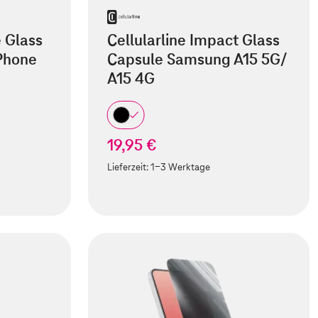
e Glass
Cellularline Impact Glass
iPhone
Capsule Samsung A15 5G/
A15 4G
19,95 €
Lieferzeit:
1-3 Werktage