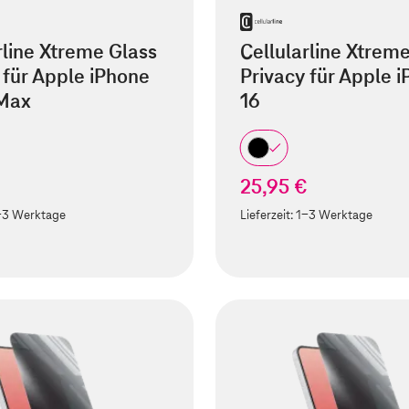
rline Xtreme Glass
Cellularline Xtrem
 für Apple iPhone
Privacy für Apple 
 Max
16
25,95 €
-3 Werktage
Lieferzeit:
1-3 Werktage