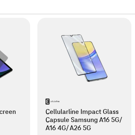
creen
Cellularline Impact Glass
Capsule Samsung A16 5G/
A16 4G/ A26 5G