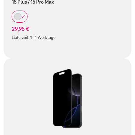
15 Plus / 15 Pro Max
29,95 €
Lieferzeit:
1-4 Werktage