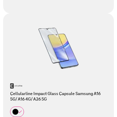
Cellularline Impact Glass Capsule Samsung A16
5G/ A16 4G/ A26 5G