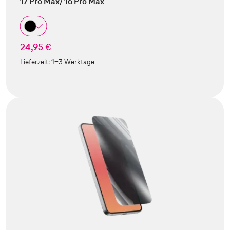
17 Pro Max/ 16 Pro Max
24,95 €
Lieferzeit:
1-3 Werktage