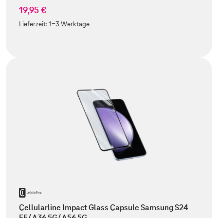
19,95 €
Lieferzeit:
1-3 Werktage
Cellularline Impact Glass Capsule Samsung S24
FE/ A36 5G/ A56 5G