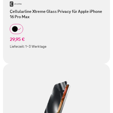
Cellularline Xtreme Glass Privacy für Apple iPhone
16 Pro Max
29,95 €
Lieferzeit:
1-3 Werktage