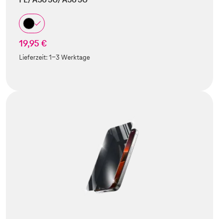
19,95 €
Lieferzeit:
1-3 Werktage