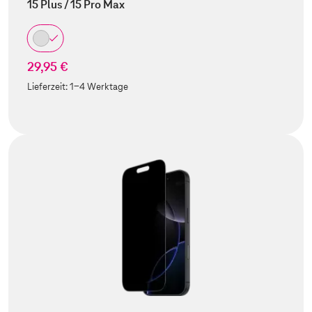
15 Plus / 15 Pro Max
29,95 €
Lieferzeit:
1-4 Werktage