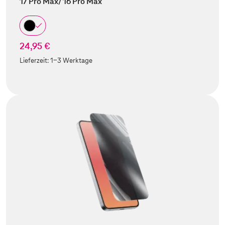
17 Pro Max/ 16 Pro Max
24,95 €
Lieferzeit:
1-3 Werktage