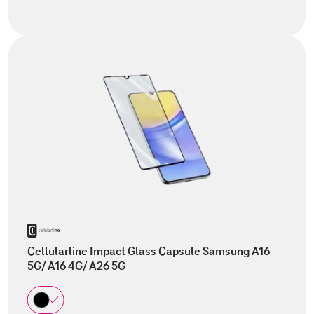
Cellularline Impact Glass Capsule Samsung A16
5G/ A16 4G/ A26 5G