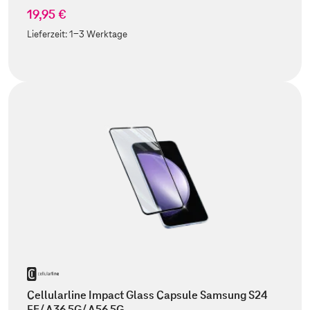
19,95 €
Lieferzeit:
1-3 Werktage
Cellularline Impact Glass Capsule Samsung S24
FE/ A36 5G/ A56 5G