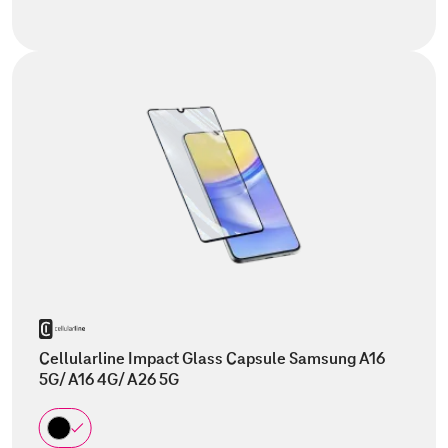
Cellularline Impact Glass Capsule Samsung A16
5G/ A16 4G/ A26 5G