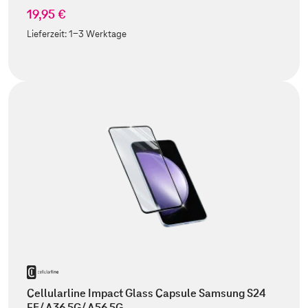
19,95 €
Lieferzeit:
1-3 Werktage
Cellularline Impact Glass Capsule Samsung S24
FE/ A36 5G/ A56 5G