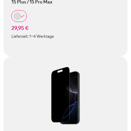
15 Plus / 15 Pro Max
29,95 €
Lieferzeit:
1-4 Werktage