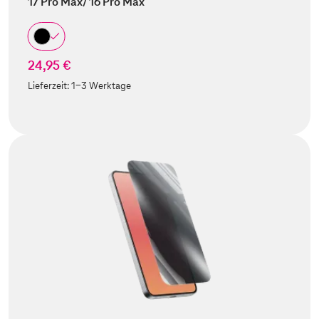
17 Pro Max/ 16 Pro Max
24,95 €
Lieferzeit:
1-3 Werktage