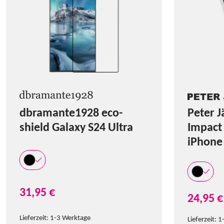
dbramante1928 eco-
Peter J
shield Galaxy S24 Ultra
Impact 
iPhone
31,95 €
24,95 €
Lieferzeit:
1-3 Werktage
Lieferzeit:
1