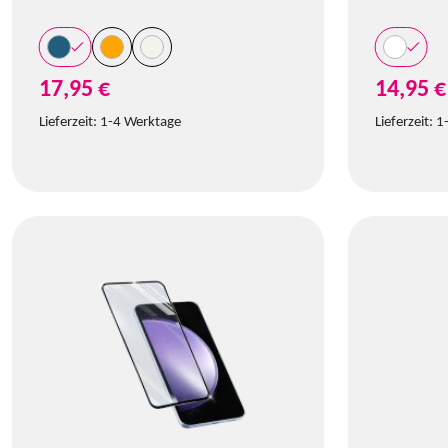
17,95 €
14,95 €
Lieferzeit:
1-4 Werktage
Lieferzeit:
1