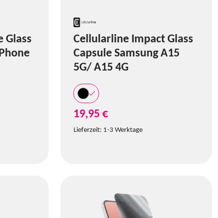
e Glass
Cellularline Impact Glass
iPhone
Capsule Samsung A15
5G/ A15 4G
19,95 €
Lieferzeit:
1-3 Werktage