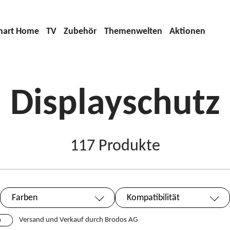
t)
mart Home
TV
Zubehör
Themenwelten
Aktionen
Displayschutz
117
Produkte
Farben
Kompatibilität
Versand und Verkauf durch Brodos AG