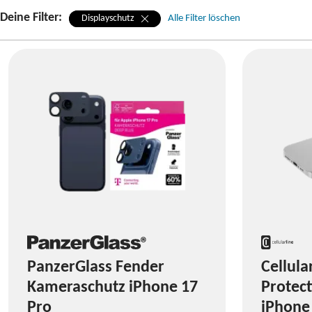
Deine Filter:
Displayschutz
Alle Filter löschen
PanzerGlass Fender
Cellula
Kameraschutz iPhone 17
Protect
Pro
iPhone