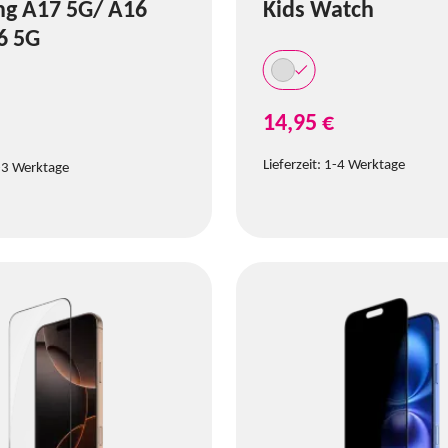
g A17 5G/ A16
Kids Watch
6 5G
14,95 €
Lieferzeit:
1-4 Werktage
-3 Werktage