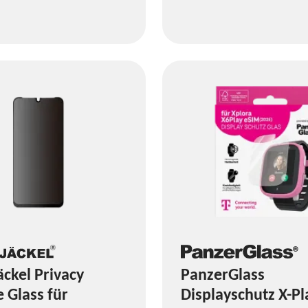
äckel Privacy
PanzerGlass
 Glass für
Displayschutz X-Pl