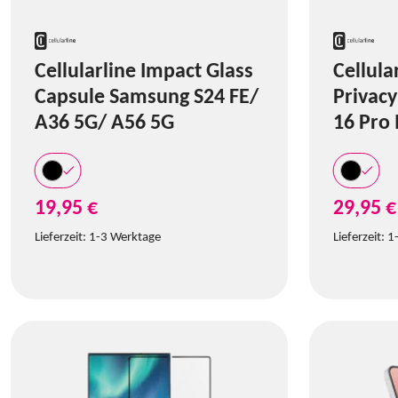
Cellularline Impact Glass
Cellula
Capsule Samsung S24 FE/
Privacy
A36 5G/ A56 5G
16 Pro
19,95 €
29,95 €
Lieferzeit:
1-3 Werktage
Lieferzeit:
1