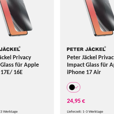
äckel Privacy
Peter Jäckel Priva
Glass für Apple
Impact Glass für A
 17E/ 16E
iPhone 17 Air
24,95 €
-3 Werktage
Lieferzeit:
1-3 Werktage