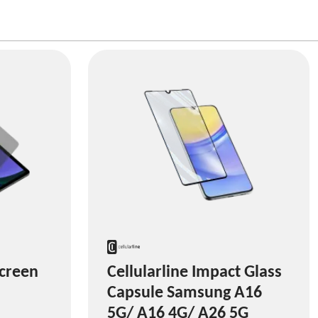
creen
Cellularline Impact Glass
Capsule Samsung A16
5G/ A16 4G/ A26 5G