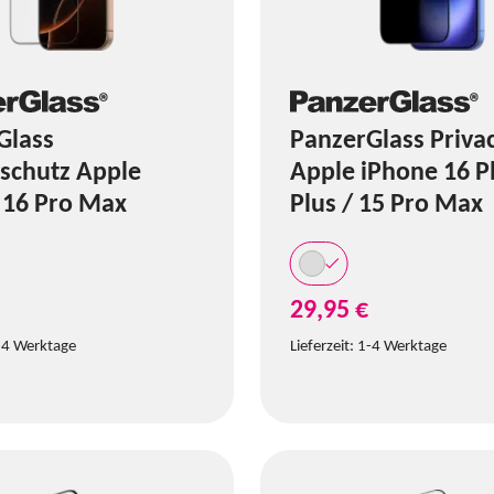
Glass
PanzerGlass Priva
yschutz Apple
Apple iPhone 16 Pl
 16 Pro Max
Plus / 15 Pro Max
29,95 €
-4 Werktage
Lieferzeit:
1-4 Werktage