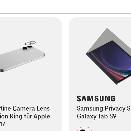
rline Camera Lens
Samsung Privacy S
ion Ring für Apple
Galaxy Tab S9
17