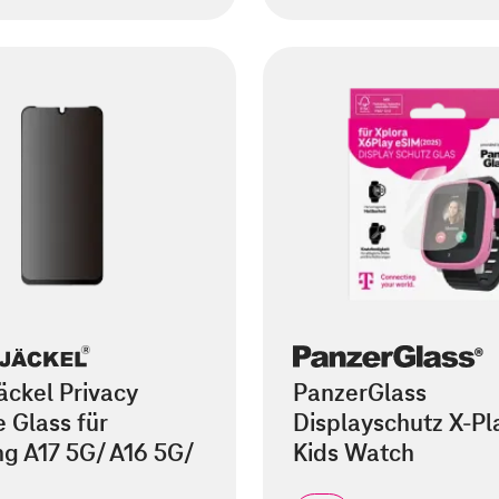
äckel Privacy
PanzerGlass
 Glass für
Displayschutz X-Pl
g A17 5G/ A16 5G/
Kids Watch