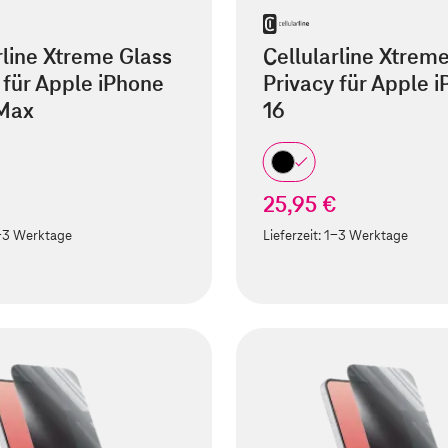
rline Xtreme Glass
Cellularline Xtrem
 für Apple iPhone
Privacy für Apple 
 Max
16
25,95 €
-3 Werktage
Lieferzeit:
1-3 Werktage