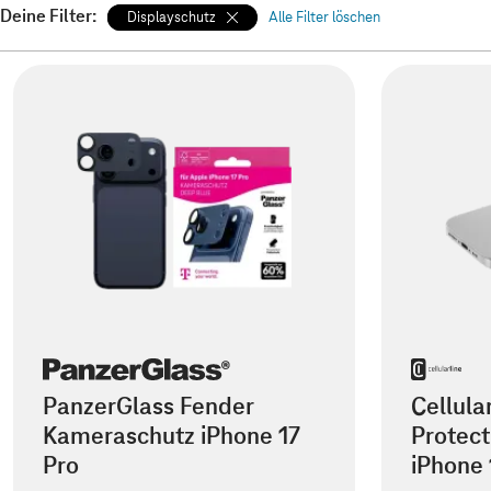
Deine Filter:
Displayschutz
Alle Filter löschen
PanzerGlass Fender
Cellula
Kameraschutz iPhone 17
Protect
Pro
iPhone 