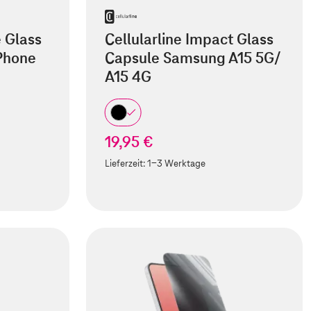
e Glass
Cellularline Impact Glass
iPhone
Capsule Samsung A15 5G/
A15 4G
19,95 €
Lieferzeit:
1-3 Werktage