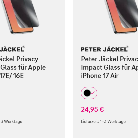
äckel Privacy
Peter Jäckel Priva
Glass für Apple
Impact Glass für A
17E/ 16E
iPhone 17 Air
€
24,95 €
-3 Werktage
Lieferzeit:
1-3 Werktage