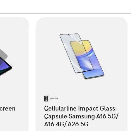
creen
Cellularline Impact Glass
Capsule Samsung A16 5G/
A16 4G/ A26 5G