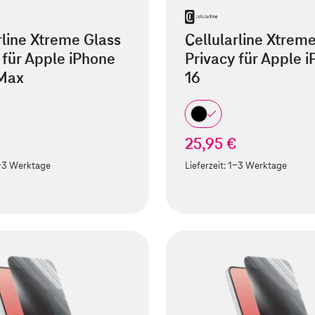
rline Xtreme Glass
Cellularline Xtrem
 für Apple iPhone
Privacy für Apple 
 Max
16
25,95 €
-3 Werktage
Lieferzeit:
1-3 Werktage