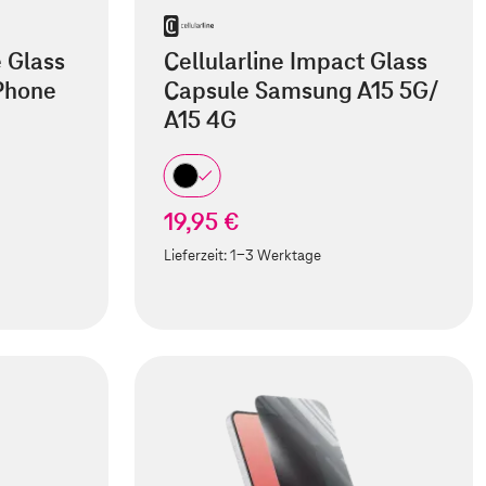
e Glass
Cellularline Impact Glass
iPhone
Capsule Samsung A15 5G/
A15 4G
19,95 €
Lieferzeit:
1-3 Werktage