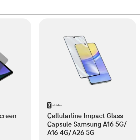
creen
Cellularline Impact Glass
Capsule Samsung A16 5G/
A16 4G/ A26 5G