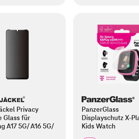
äckel Privacy
PanzerGlass
 Glass für
Displayschutz X-Pl
g A17 5G/ A16 5G/
Kids Watch