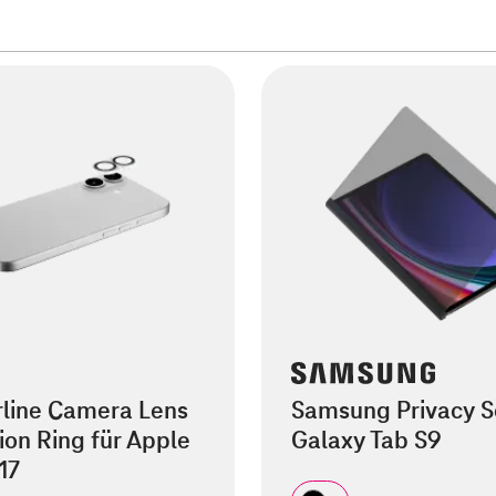
rline Camera Lens
Samsung Privacy S
ion Ring für Apple
Galaxy Tab S9
17