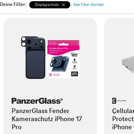
Deine Filter:
Displayschutz
Alle Filter löschen
PanzerGlass Fender
Cellula
Kameraschutz iPhone 17
Protect
Pro
iPhone 