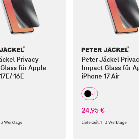
äckel Privacy
Peter Jäckel Priva
Glass für Apple
Impact Glass für A
17E/ 16E
iPhone 17 Air
€
24,95 €
-3 Werktage
Lieferzeit:
1-3 Werktage