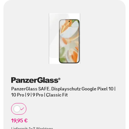
PanzerGlass SAFE. Displayschutz Google Pixel 10 |
10 Pro | 9 | 9 Pro | Classic Fit
19,95 €
Lieferzeit:
1-3 Werktage