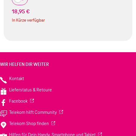
18,95 €
In Kürze verfügbar
WIR HELFEN DIR WEITER
Kontakt
Lieferstatus & Retoure
(Wird in einem neuen Tab geöffnet)
Facebook
(Wird in einem neuen Tab geöffnet)
Telekom hilft Community
(Wird in einem neuen Tab geöffnet)
Telekom Shop finden
(Wird in einem neuen
Hilfen für Dein Handy, Smartphone und Tablet