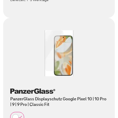
PanzerGlass Displayschutz Google Pixel 10 | 10 Pro
| 9 | 9 Pro | Classic Fit