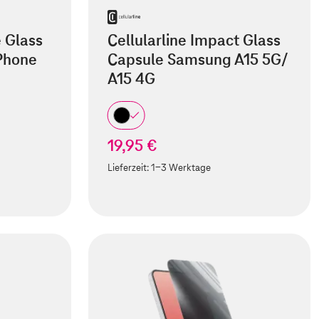
e Glass
Cellularline Impact Glass
iPhone
Capsule Samsung A15 5G/
A15 4G
19,95 €
Lieferzeit:
1-3 Werktage