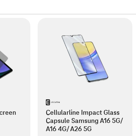
creen
Cellularline Impact Glass
Capsule Samsung A16 5G/
A16 4G/ A26 5G