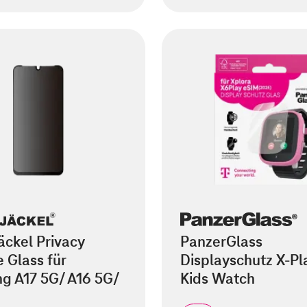
äckel Privacy
PanzerGlass
 Glass für
Displayschutz X-Pl
g A17 5G/ A16 5G/
Kids Watch