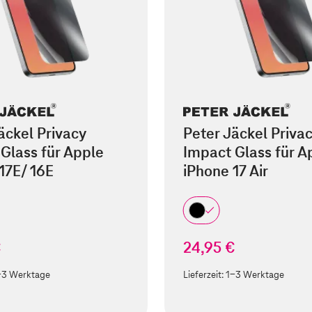
äckel Privacy
Peter Jäckel Priva
Glass für Apple
Impact Glass für A
17E/ 16E
iPhone 17 Air
€
24,95 €
-3 Werktage
Lieferzeit:
1-3 Werktage