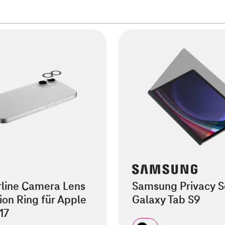
rline Camera Lens
Samsung Privacy S
ion Ring für Apple
Galaxy Tab S9
17