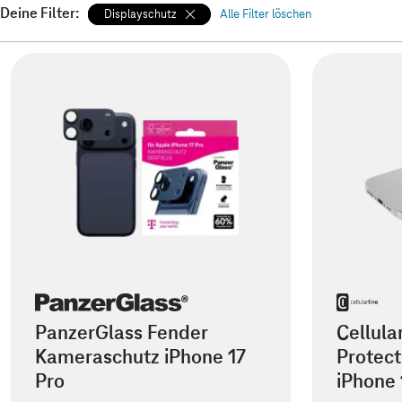
Deine Filter:
Displayschutz
Alle Filter löschen
PanzerGlass Fender
Cellula
Kameraschutz iPhone 17
Protect
Pro
iPhone 