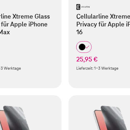
rline Xtreme Glass
Cellularline Xtrem
 für Apple iPhone
Privacy für Apple 
 Max
16
25,95 €
-3 Werktage
Lieferzeit:
1-3 Werktage