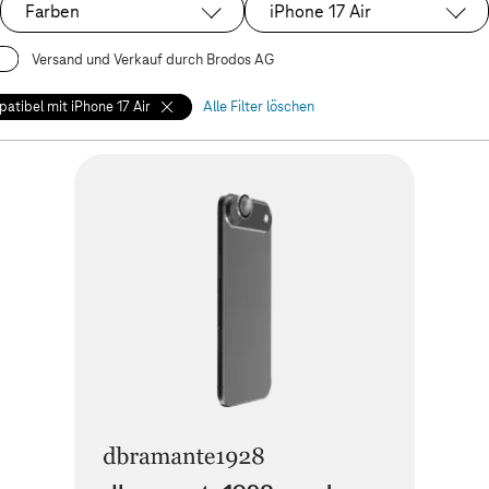
Farben
iPhone 17 Air
Ausgewählt:
Versand und Verkauf durch Brodos AG
atibel mit iPhone 17 Air
Alle Filter löschen