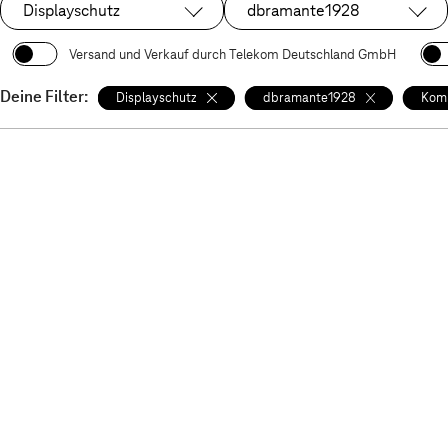
Displayschutz
dbramante1928
Ausgewählt:
Ausgewählt:
Versand und Verkauf durch Telekom Deutschland GmbH
Deine Filter:
Displayschutz
dbramante1928
Komp