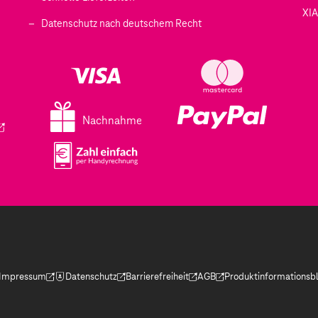
XI
 geöffnet)
Datenschutz nach deutschem Recht
ffnet)
d in einem neuen Tab geöffnet)
fnet)
Nachnahme
ird in einem neuen Tab geöffnet)
Impressum
Datenschutz
Barrierefreiheit
AGB
Produktinformationsbl
(Der Link wird in einem neuen Tab geöffnet)
(Der Link wird in einem neuen Tab geöffnet)
(Der Link wird in einem neuen Tab geöffnet)
(Der Link wird in einem neue
(Der Link wird in eine