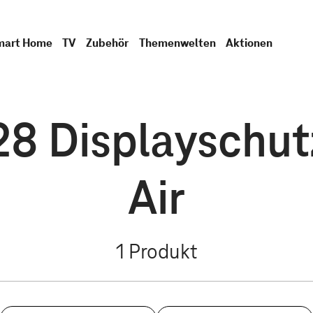
mart Home
TV
Zubehör
Themenwelten
Aktionen
 Displayschutz
Air
1
Produkt