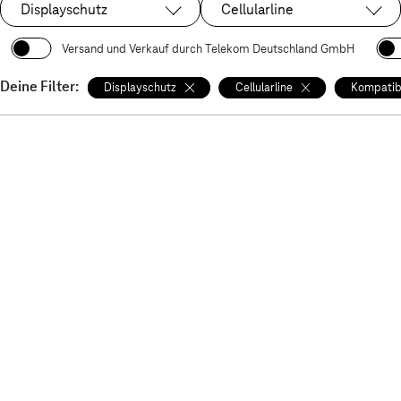
Displayschutz
Cellularline
Ausgewählt:
Ausgewählt:
Versand und Verkauf durch Telekom Deutschland GmbH
Deine Filter:
Displayschutz
Cellularline
Kompatib