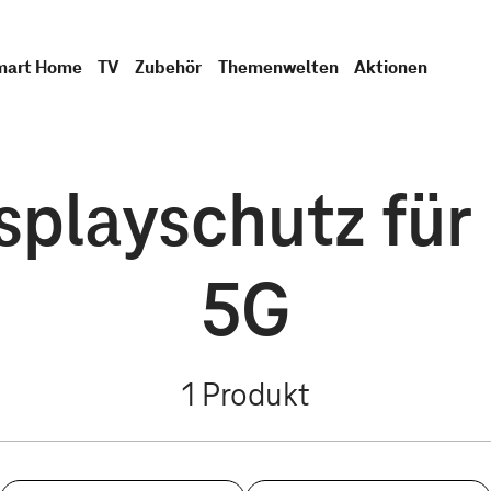
mart Home
TV
Zubehör
Themenwelten
Aktionen
isplayschutz fü
5G
1
Produkt