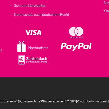
Sa
Schnelle Lieferzeiten
XI
 geöffnet)
Datenschutz nach deutschem Recht
ffnet)
d in einem neuen Tab geöffnet)
fnet)
Nachnahme
ird in einem neuen Tab geöffnet)
Impressum
Datenschutz
Barrierefreiheit
AGB
Produktinformationsbl
(Der Link wird in einem neuen Tab geöffnet)
(Der Link wird in einem neuen Tab geöffnet)
(Der Link wird in einem neuen Tab geöffnet)
(Der Link wird in einem neue
(Der Link wird in eine