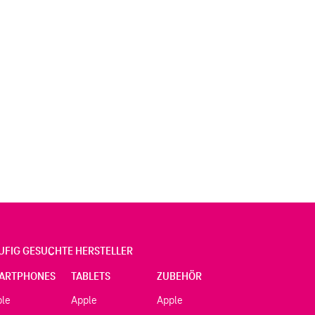
UFIG GESUCHTE HERSTELLER
ARTPHONES
TABLETS
ZUBEHÖR
ple
Apple
Apple