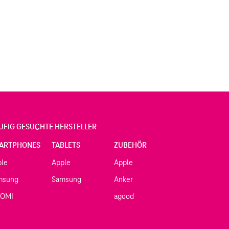
UFIG GESUCHTE HERSTELLER
ARTPHONES
TABLETS
ZUBEHÖR
ple
Apple
Apple
msung
Samsung
Anker
AOMI
agood