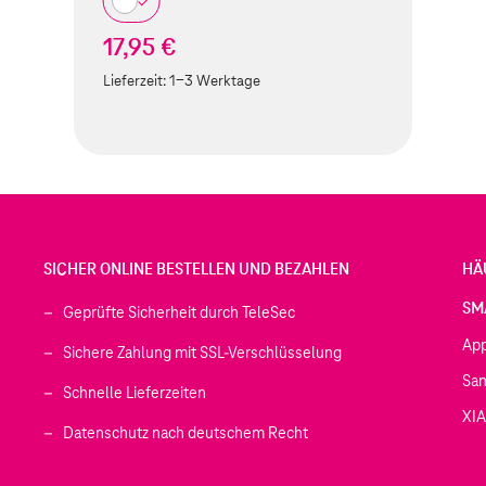
17,95 €
Lieferzeit:
1-3 Werktage
SICHER ONLINE BESTELLEN UND BEZAHLEN
HÄ
SM
Geprüfte Sicherheit durch TeleSec
Ap
Sichere Zahlung mit SSL-Verschlüsselung
Sa
Schnelle Lieferzeiten
XI
 geöffnet)
Datenschutz nach deutschem Recht
ffnet)