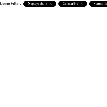
Deine Filter:
Displayschutz
Cellularline
Kompatibe