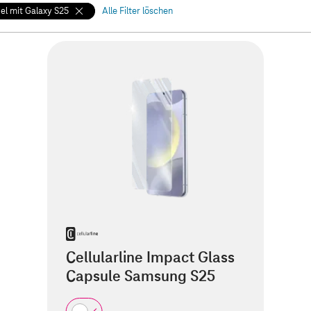
l mit Galaxy S25
Alle Filter löschen
Cellularline Impact Glass
Capsule Samsung S25