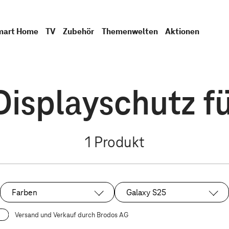
mart Home
TV
Zubehör
Themenwelten
Aktionen
 Displayschutz f
1
Produkt
Farben
Galaxy S25
Ausgewählt:
Versand und Verkauf durch Brodos AG