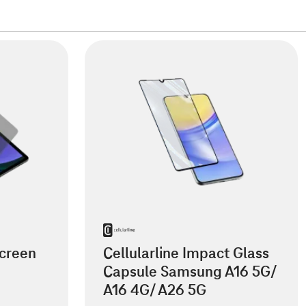
creen
Cellularline Impact Glass
Capsule Samsung A16 5G/
A16 4G/ A26 5G