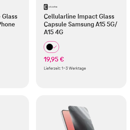
e Glass
Cellularline Impact Glass
iPhone
Capsule Samsung A15 5G/
A15 4G
19,95 €
Lieferzeit:
1-3 Werktage