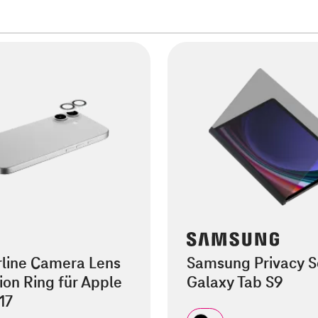
rline Camera Lens
Samsung Privacy S
ion Ring für Apple
Galaxy Tab S9
17