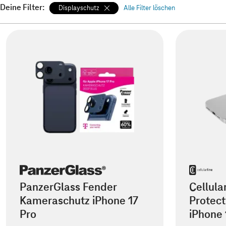
Deine Filter:
Displayschutz
Alle Filter löschen
PanzerGlass Fender
Cellula
Kameraschutz iPhone 17
Protect
Pro
iPhone 