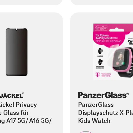
äckel Privacy
PanzerGlass
 Glass für
Displayschutz X-Pl
g A17 5G/ A16 5G/
Kids Watch