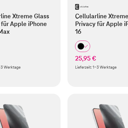
rline Xtreme Glass
Cellularline Xtrem
 für Apple iPhone
Privacy für Apple 
 Max
16
25,95 €
-3 Werktage
Lieferzeit:
1-3 Werktage