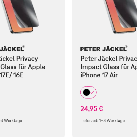
äckel Privacy
Peter Jäckel Priva
Glass für Apple
Impact Glass für A
17E/ 16E
iPhone 17 Air
€
24,95 €
-3 Werktage
Lieferzeit:
1-3 Werktage