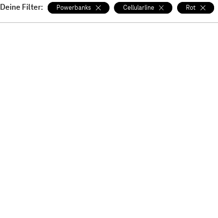
Deine Filter:
Powerbanks
Cellularline
Rot