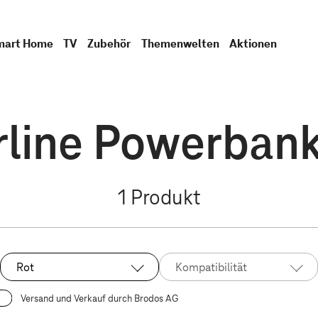
mart Home
TV
Zubehör
Themenwelten
Aktionen
rline Powerbank
1
Produkt
Rot
Kompatibilität
Ausgewählt:
Versand und Verkauf durch Brodos AG