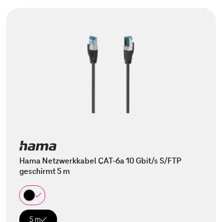
Hama Netzwerkkabel CAT-6a 10 Gbit/s S/FTP
geschirmt 5 m
5 m