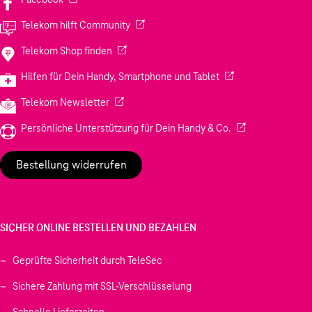
(Wird in einem neuen Tab geöffnet)
Telekom hilft Community
(Wird in einem neuen Tab geöffnet)
Telekom Shop finden
(Wird in einem neuen
Hilfen für Dein Handy, Smartphone und Tablet
(Wird in einem neuen Tab geöffnet)
Telekom Newsletter
(Wird in einem neu
Persönliche Unterstützung für Dein Handy & Co.
Bestellung widerrufen
SICHER ONLINE BESTELLEN UND BEZAHLEN
Geprüfte Sicherheit durch TeleSec
Sichere Zahlung mit SSL-Verschlüsselung
Schnelle Lieferzeiten