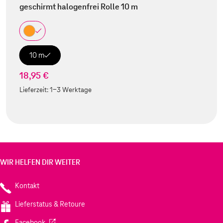
geschirmt halogenfrei Rolle 10 m
10 m
18,95 €
Lieferzeit:
1-3 Werktage
WIR HELFEN DIR WEITER
Kontakt
Lieferstatus & Retoure
(Wird in einem neuen Tab geöffnet)
Facebook