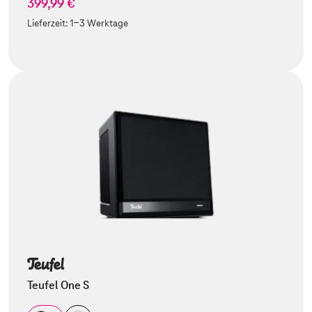
399,99 €
Lieferzeit:
1-3 Werktage
Teufel One S