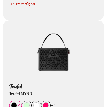
In Kürze verfügbar
Teufel MYND
+ 1