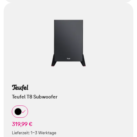
Teufel T8 Subwoofer
319,99 €
Lieferzeit:
1-3 Werktage