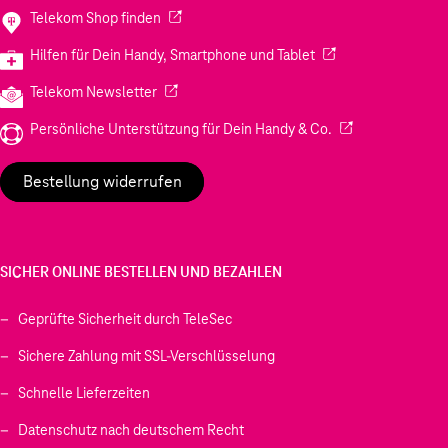
(Wird in einem neuen Tab geöffnet)
Telekom Shop finden
(Wird in einem neuen
Hilfen für Dein Handy, Smartphone und Tablet
(Wird in einem neuen Tab geöffnet)
Telekom Newsletter
(Wird in einem neu
Persönliche Unterstützung für Dein Handy & Co.
Bestellung widerrufen
SICHER ONLINE BESTELLEN UND BEZAHLEN
Geprüfte Sicherheit durch TeleSec
Sichere Zahlung mit SSL-Verschlüsselung
Schnelle Lieferzeiten
Datenschutz nach deutschem Recht