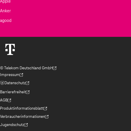
Apple
Anker
agood
© Telekom Deutschland GmbH
(Der Link wird in einem neuen Tab geöffnet)
Impressum
(Der Link wird in einem neuen Tab geöffnet)
Datenschutz
(Der Link wird in einem neuen Tab geöffnet)
Barrierefreiheit
(Der Link wird in einem neuen Tab geöffnet)
AGB
(Der Link wird in einem neuen Tab geöffnet)
Produktinformationsblatt
(Der Link wird in einem neuen Tab geöffnet)
Verbraucherinformationen
(Der Link wird in einem neuen Tab geöffnet)
Jugendschutz
(Der Link wird in einem neuen Tab geöffnet)