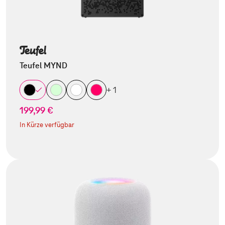
Teufel MYND
+ 1
199,99 €
In Kürze verfügbar