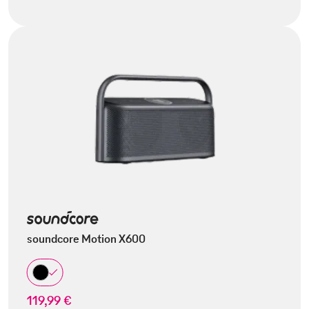
soundcore Motion X600
119,99 €