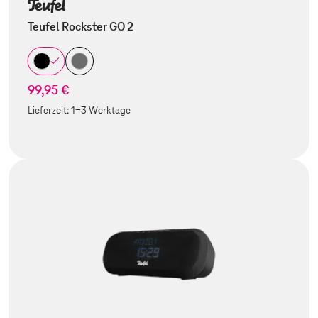
Teufel Rockster GO 2
99,95 €
Lieferzeit:
1-3 Werktage