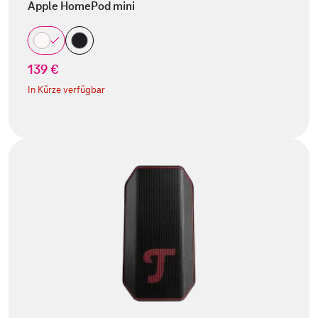
Apple HomePod mini
139 €
In Kürze verfügbar