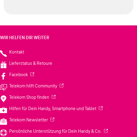
WIR HELFEN DIR WEITER
Kontakt
Lieferstatus & Retoure
(Wird in einem neuen Tab geöffnet)
Facebook
(Wird in einem neuen Tab geöffnet)
Telekom hilft Community
(Wird in einem neuen Tab geöffnet)
Telekom Shop finden
(Wird in einem neuen
Hilfen für Dein Handy, Smartphone und Tablet
(Wird in einem neuen Tab geöffnet)
Telekom Newsletter
(Wird in einem neu
Persönliche Unterstützung für Dein Handy & Co.