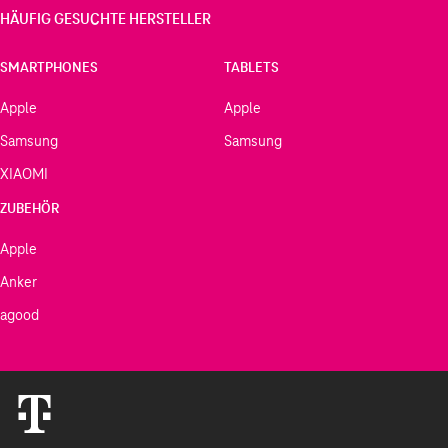
HÄUFIG GESUCHTE HERSTELLER
SMARTPHONES
TABLETS
Apple
Apple
Samsung
Samsung
XIAOMI
ZUBEHÖR
Apple
Anker
agood