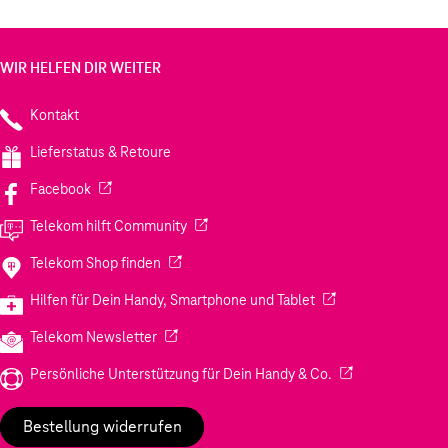
WIR HELFEN DIR WEITER
Kontakt
Lieferstatus & Retoure
(Wird in einem neuen Tab geöffnet)
Facebook
(Wird in einem neuen Tab geöffnet)
Telekom hilft Community
(Wird in einem neuen Tab geöffnet)
Telekom Shop finden
(Wird in einem neuen
Hilfen für Dein Handy, Smartphone und Tablet
(Wird in einem neuen Tab geöffnet)
Telekom Newsletter
(Wird in einem neu
Persönliche Unterstützung für Dein Handy & Co.
Bestellung widerrufen