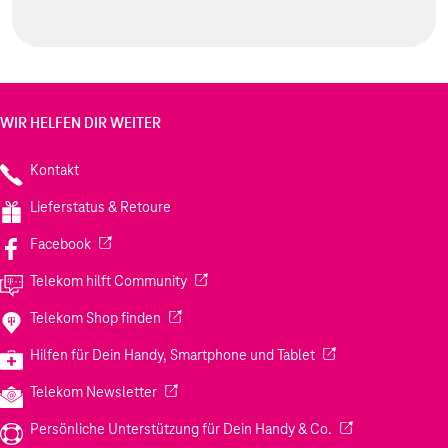
WIR HELFEN DIR WEITER
Kontakt
Lieferstatus & Retoure
(Wird in einem neuen Tab geöffnet)
Facebook
(Wird in einem neuen Tab geöffnet)
Telekom hilft Community
(Wird in einem neuen Tab geöffnet)
Telekom Shop finden
(Wird in einem neuen
Hilfen für Dein Handy, Smartphone und Tablet
(Wird in einem neuen Tab geöffnet)
Telekom Newsletter
(Wird in einem neu
Persönliche Unterstützung für Dein Handy & Co.