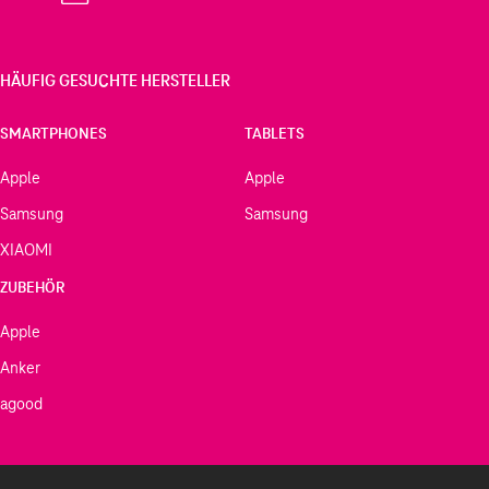
HÄUFIG GESUCHTE HERSTELLER
SMARTPHONES
TABLETS
Apple
Apple
Samsung
Samsung
XIAOMI
ZUBEHÖR
Apple
Anker
agood