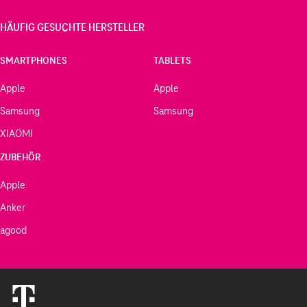
HÄUFIG GESUCHTE HERSTELLER
SMARTPHONES
TABLETS
Apple
Apple
Samsung
Samsung
XIAOMI
ZUBEHÖR
Apple
Anker
agood