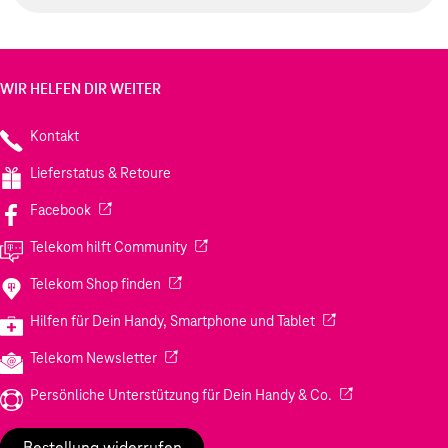
WIR HELFEN DIR WEITER
Kontakt
Lieferstatus & Retoure
(Wird in einem neuen Tab geöffnet)
Facebook
(Wird in einem neuen Tab geöffnet)
Telekom hilft Community
(Wird in einem neuen Tab geöffnet)
Telekom Shop finden
(Wird in einem neuen
Hilfen für Dein Handy, Smartphone und Tablet
(Wird in einem neuen Tab geöffnet)
Telekom Newsletter
(Wird in einem neu
Persönliche Unterstützung für Dein Handy & Co.
Bestellung widerrufen