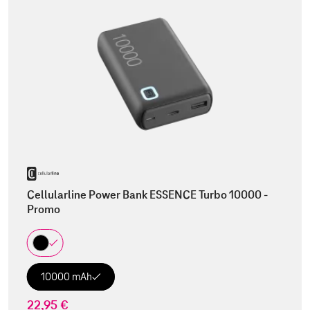
Cellularline Power Bank ESSENCE Turbo 10000 -
Promo
10000 mAh
22,95 €