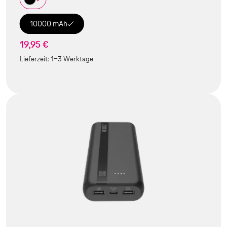
10000 mAh
19,95 €
Lieferzeit:
1-3 Werktage