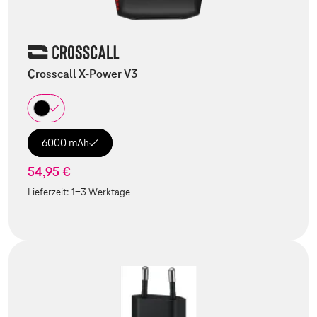
Crosscall X-Power V3
6000 mAh
54,95 €
Lieferzeit:
1-3 Werktage