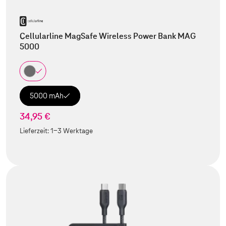
Cellularline MagSafe Wireless Power Bank MAG
5000
5000 mAh
34,95 €
Lieferzeit:
1-3 Werktage