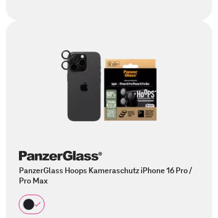
PanzerGlass Hoops Kameraschutz iPhone 16 Pro /
Pro Max