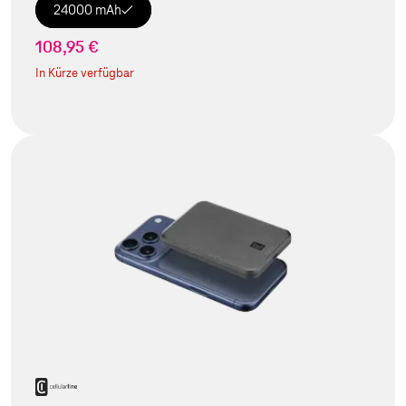
24000 mAh
108,95 €
In Kürze verfügbar