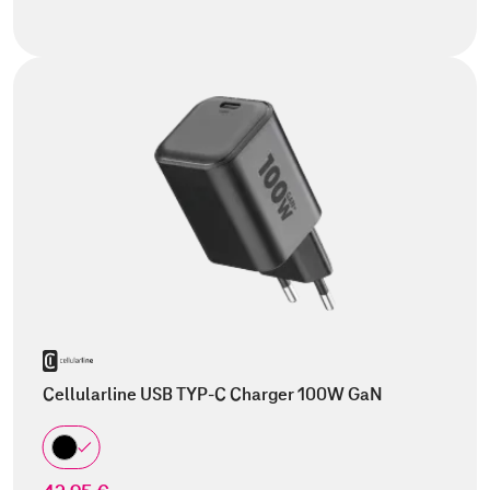
Cellularline USB TYP-C Charger 100W GaN