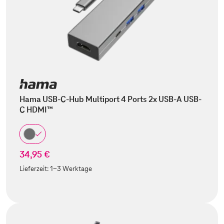
Hama USB-C-Hub Multiport 4 Ports 2x USB-A USB-
C HDMI™
34,95 €
Lieferzeit:
1-3 Werktage