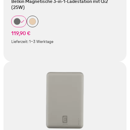
Belkin Magnetische 3-in-1-Ladestation mit Qi2
(25W)
119,90 €
Lieferzeit:
1-3 Werktage