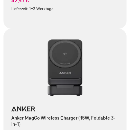
42,95 €
Lieferzeit:
1-3 Werktage
Anker MagGo Wireless Charger (15W, Foldable 3-
in-1)