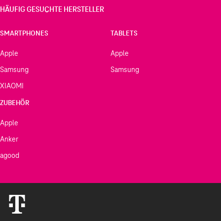
HÄUFIG GESUCHTE HERSTELLER
SMARTPHONES
TABLETS
Apple
Apple
Samsung
Samsung
XIAOMI
ZUBEHÖR
Apple
Anker
agood