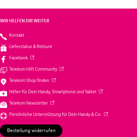
WIR HELFEN DIR WEITER
Kontakt
Lieferstatus & Retoure
(Wird in einem neuen Tab geöffnet)
Facebook
(Wird in einem neuen Tab geöffnet)
Telekom hilft Community
(Wird in einem neuen Tab geöffnet)
Telekom Shop finden
(Wird in einem neuen
Hilfen für Dein Handy, Smartphone und Tablet
(Wird in einem neuen Tab geöffnet)
Telekom Newsletter
(Wird in einem neu
Persönliche Unterstützung für Dein Handy & Co.
Bestellung widerrufen