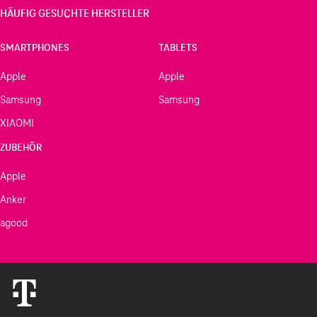
HÄUFIG GESUCHTE HERSTELLER
SMARTPHONES
TABLETS
Apple
Apple
Samsung
Samsung
XIAOMI
ZUBEHÖR
Apple
Anker
agood