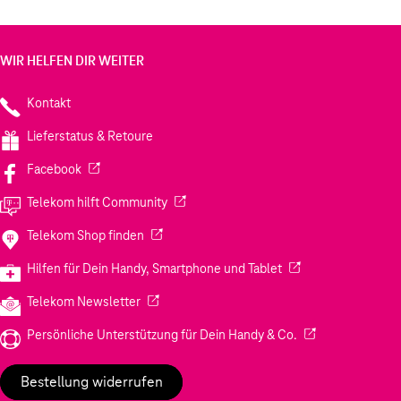
WIR HELFEN DIR WEITER
Kontakt
Lieferstatus & Retoure
(Wird in einem neuen Tab geöffnet)
Facebook
(Wird in einem neuen Tab geöffnet)
Telekom hilft Community
(Wird in einem neuen Tab geöffnet)
Telekom Shop finden
(Wird in einem neuen
Hilfen für Dein Handy, Smartphone und Tablet
(Wird in einem neuen Tab geöffnet)
Telekom Newsletter
(Wird in einem neu
Persönliche Unterstützung für Dein Handy & Co.
Bestellung widerrufen