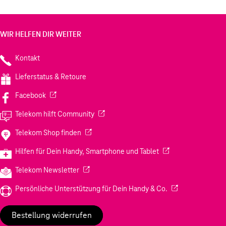
WIR HELFEN DIR WEITER
Kontakt
Lieferstatus & Retoure
(Wird in einem neuen Tab geöffnet)
Facebook
(Wird in einem neuen Tab geöffnet)
Telekom hilft Community
(Wird in einem neuen Tab geöffnet)
Telekom Shop finden
(Wird in einem neuen
Hilfen für Dein Handy, Smartphone und Tablet
(Wird in einem neuen Tab geöffnet)
Telekom Newsletter
(Wird in einem neu
Persönliche Unterstützung für Dein Handy & Co.
Bestellung widerrufen