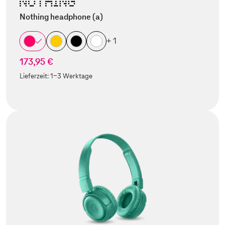
Nothing headphone (a)
+ 1
173,95 €
Lieferzeit:
1-3 Werktage