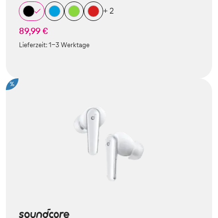
+ 2
89,99 €
Lieferzeit:
1-3 Werktage
%