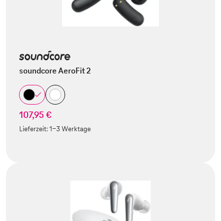
soundcore AeroFit 2
107,95 €
Lieferzeit:
1-3 Werktage