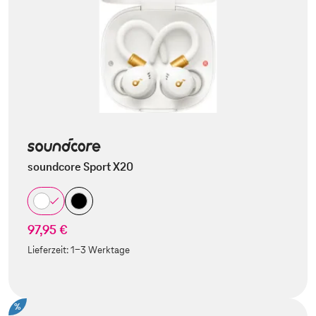
soundcore Sport X20
97,95 €
Lieferzeit:
1-3 Werktage
%