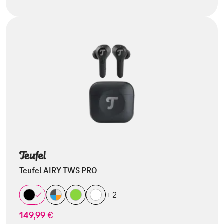
Teufel AIRY TWS PRO
+ 2
149,99 €