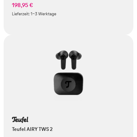
198,95 €
Lieferzeit:
1-3 Werktage
Teufel AIRY TWS 2