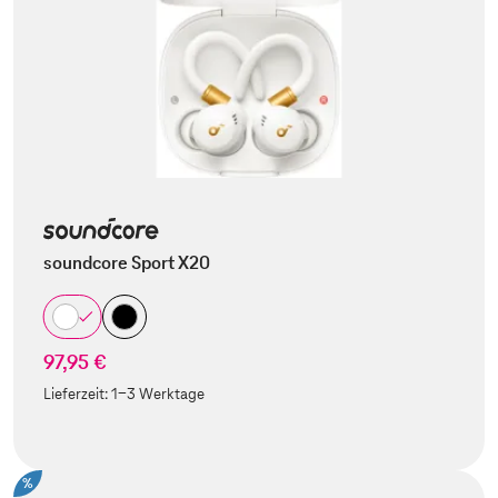
soundcore Sport X20
97,95 €
Lieferzeit:
1-3 Werktage
%