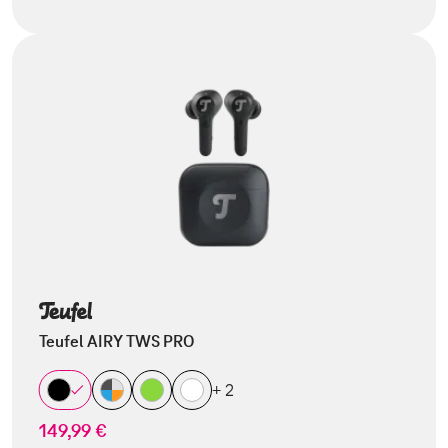
Teufel AIRY TWS PRO
+ 2
149,99 €