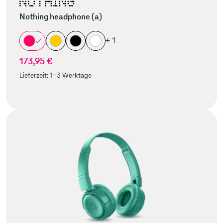
Nothing headphone (a)
+ 1
173,95 €
Lieferzeit:
1-3 Werktage