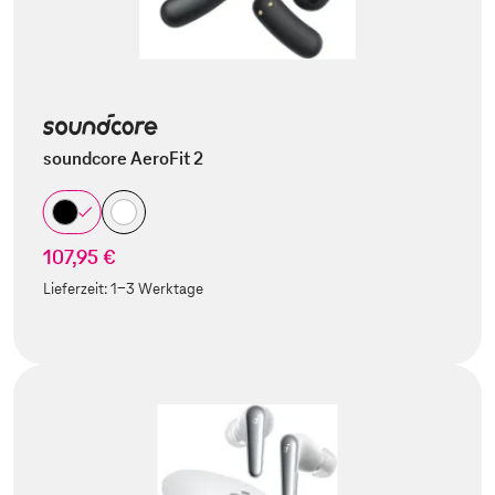
soundcore AeroFit 2
107,95 €
Lieferzeit:
1-3 Werktage