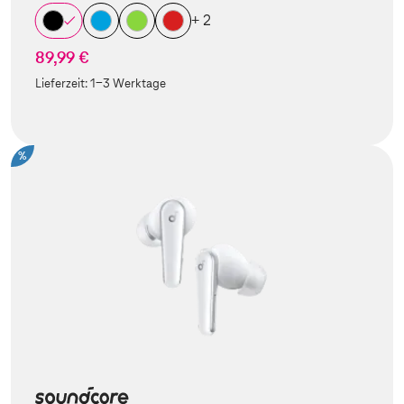
+ 2
89,99 €
Lieferzeit:
1-3 Werktage
%