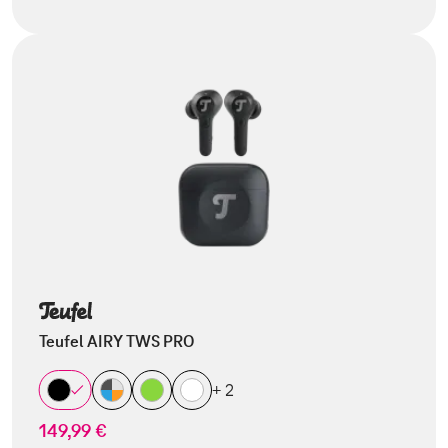
Teufel AIRY TWS PRO
+ 2
149,99 €