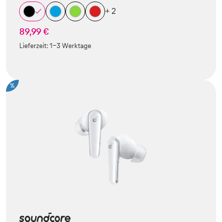
+ 2
89,99 €
Lieferzeit:
1-3 Werktage
%