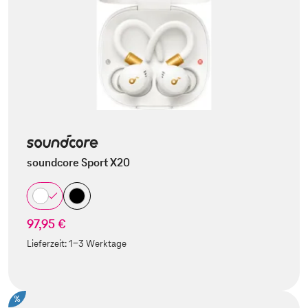
soundcore Sport X20
97,95 €
Lieferzeit:
1-3 Werktage
%