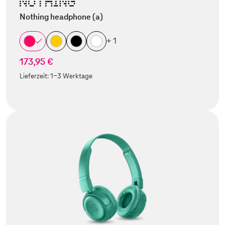
Nothing headphone (a)
+ 1
173,95 €
Lieferzeit:
1-3 Werktage