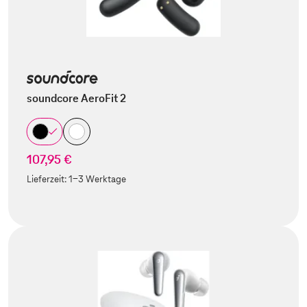
soundcore AeroFit 2
107,95 €
Lieferzeit:
1-3 Werktage