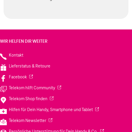
WIR HELFEN DIR WEITER
Kontakt
Lieferstatus & Retoure
(Wird in einem neuen Tab geöffnet)
Facebook
(Wird in einem neuen Tab geöffnet)
Telekom hilft Community
(Wird in einem neuen Tab geöffnet)
Telekom Shop finden
(Wird in einem neuen
Hilfen für Dein Handy, Smartphone und Tablet
(Wird in einem neuen Tab geöffnet)
Telekom Newsletter
(Wird in einem neu
Persönliche Unterstützung für Dein Handy & Co.