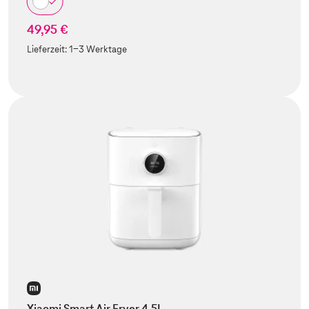
49,95 €
Lieferzeit:
1-3 Werktage
Xiaomi Smart Air Fryer 4.5L