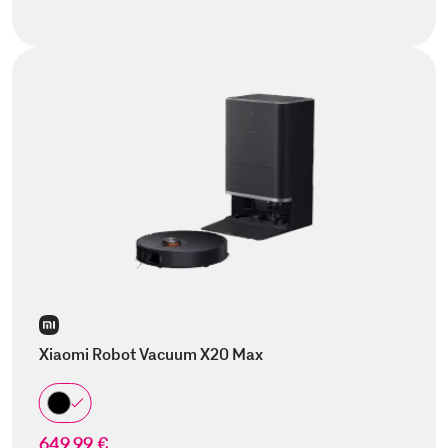
Xiaomi Robot Vacuum X20 Max
649,99 €