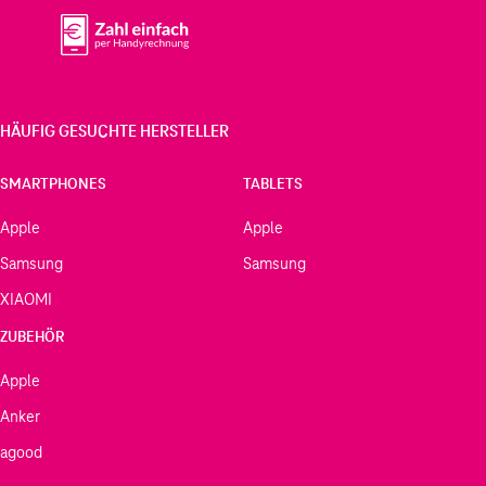
HÄUFIG GESUCHTE HERSTELLER
SMARTPHONES
TABLETS
Apple
Apple
Samsung
Samsung
XIAOMI
ZUBEHÖR
Apple
Anker
agood