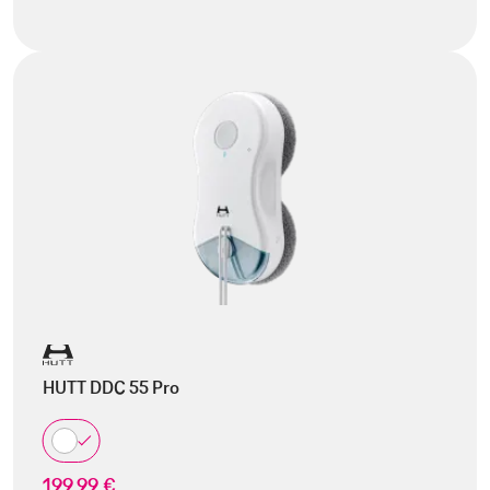
HUTT DDC 55 Pro
199,99 €