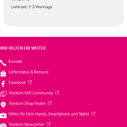
Lieferzeit:
1-3 Werktage
WIR HELFEN DIR WEITER
Kontakt
Lieferstatus & Retoure
(Wird in einem neuen Tab geöffnet)
Facebook
(Wird in einem neuen Tab geöffnet)
Telekom hilft Community
(Wird in einem neuen Tab geöffnet)
Telekom Shop finden
(Wird in einem neuen
Hilfen für Dein Handy, Smartphone und Tablet
(Wird in einem neuen Tab geöffnet)
Telekom Newsletter